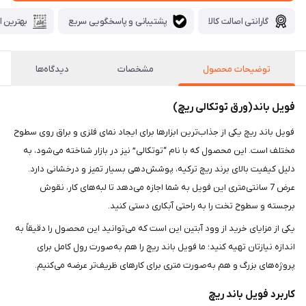
گارانتی اصالت کالا
پشتیبانی و پاسخگویی سریع
بهترین ا
توضیحات محصول
مشخصات
دیدگاه‌ها
فویل باند(ورق توتکالی ریچ)
فویل باند ریچ یکی از جذاب‌ترین ابزارها برای ایجاد نمای فلزی و براق روی سطوح
مختلف است. این محصول که با نام “توتکالی” نیز در بازار شناخته می‌شود، به
دلیل کیفیت بالای برند ریچ ترکیه، پوشش‌دهی بسیار تمیز و درخشانی دارد.
عرض 7 سانتی‌متری این فویل به شما اجازه می‌دهد تا لبه‌های کار، نقوش
برجسته و سطوح تخت را به راحتی آبکاری دستی کنید.
یکی از مزایای خرید از وود آبتین این است که می‌توانید این محصول را دقیقاً به
اندازه نیازتان تهیه کنید؛ ما فویل باند ریچ را هم به‌صورت رول کامل برای
پروژه‌های بزرگ و هم به‌صورت متری برای کارهای ظریف‌تر عرضه می‌کنیم.
کاربرد فویل باند ریچ