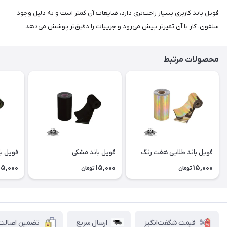
فویل باند کاربری بسیار راحت‌تری دارد، ضایعات آن کمتر است و به دلیل وجود
سلفون، کار با آن تمیزتر پیش می‌رود و جزییات را دقیق‌تر پوشش می‌دهد.
محصولات مرتبط
فویل باند طلایی هفت رنگ
فویل باند مشکی
فویل با
15,000
15,000
15,000
تومان
تومان
قیمت شگفت‌انگیز
ارسال سریع
تضمین اصالت ک