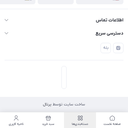
اطلاعات تماس
۰۲۱۷۷۰۶۰۰۲۸ ـ ۰۹۱۹۰۰۲۸۲۴۷
دسترسی سریع
تهران قاسم آباد خیابان استقلال خیابان کوهستان دوم پلاک ۴۷
حساب کاربری
بله
فروشگاه آبتین
ساخت سایت توسط
پرتال
مسیریابی در اپلیکیشن نشان
صفحه نخست
دسته‌بندی‌ها
سبد خرید
ناحیه کاربری