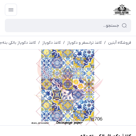
فروشگاه آبتین
/
كاغذ ترانسفر و دكوپاژ
/
کاغذ دکوپاژ
/
کاغذ دکوپاژ بالکی بته‌ج