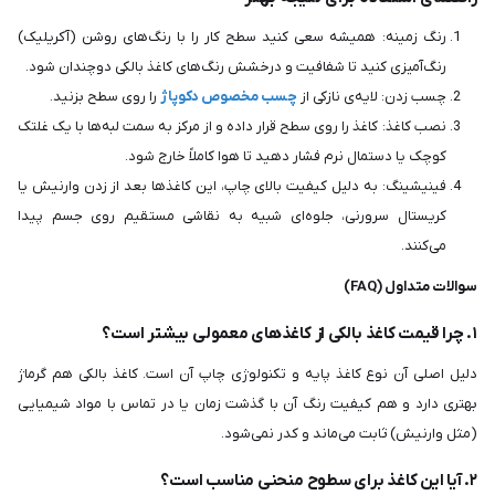
رنگ زمینه: همیشه سعی کنید سطح کار را با رنگ‌های روشن (آکریلیک)
رنگ‌آمیزی کنید تا شفافیت و درخشش رنگ‌های کاغذ بالکی دوچندان شود.
چسب زدن: لایه‌ی نازکی از
چسب مخصوص دکوپاژ
را روی سطح بزنید.
نصب کاغذ: کاغذ را روی سطح قرار داده و از مرکز به سمت لبه‌ها با یک غلتک
کوچک یا دستمال نرم فشار دهید تا هوا کاملاً خارج شود.
فینیشینگ: به دلیل کیفیت بالای چاپ، این کاغذها بعد از زدن وارنیش یا
کریستال سرورنی، جلوه‌ای شبیه به نقاشی مستقیم روی جسم پیدا
می‌کنند.
سوالات متداول (FAQ)
۱. چرا قیمت کاغذ بالکی از کاغذهای معمولی بیشتر است؟
دلیل اصلی آن نوع کاغذ پایه و تکنولوژی چاپ آن است. کاغذ بالکی هم گرماژ
بهتری دارد و هم کیفیت رنگ آن با گذشت زمان یا در تماس با مواد شیمیایی
(مثل وارنیش) ثابت می‌ماند و کدر نمی‌شود.
۲. آیا این کاغذ برای سطوح منحنی مناسب است؟