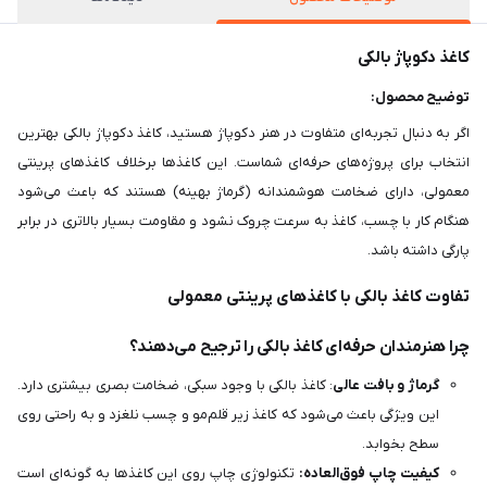
کاغذ دکوپاژ بالکی
توضیح محصول:
اگر به دنبال تجربه‌ای متفاوت در هنر دکوپاژ هستید، کاغذ دکوپاژ بالکی بهترین
انتخاب برای پروژه‌های حرفه‌ای شماست. این کاغذها برخلاف کاغذهای پرینتی
معمولی، دارای ضخامت هوشمندانه (گرماژ بهینه) هستند که باعث می‌شود
هنگام کار با چسب، کاغذ به سرعت چروک نشود و مقاومت بسیار بالاتری در برابر
پارگی داشته باشد.
تفاوت کاغذ بالکی با کاغذهای پرینتی معمولی
چرا هنرمندان حرفه‌ای کاغذ بالکی را ترجیح می‌دهند؟
گرماژ و بافت عالی
: کاغذ بالکی با وجود سبکی، ضخامت بصری بیشتری دارد.
این ویژگی باعث می‌شود که کاغذ زیر قلم‌مو و چسب نلغزد و به راحتی روی
سطح بخوابد.
کیفیت چاپ فوق‌العاده:
تکنولوژی چاپ روی این کاغذها به گونه‌ای است