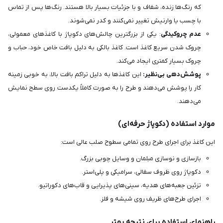
که رنگ‌ها زنده، شفاف و با جزئیات بسیار بالا هستند. رنگ‌ها پس از تماس
با چسب یا وارنیش تغییر نمی‌کنند و کدر نمی‌شوند.
عدم چروکیدگی
: یکی از بزرگترین چالش‌های دکوپاژ با کاغذهای معمولی،
چروک شدن سریع کاغذ است. کاغذ بالکی به دلیل بافت خاص خود، حباب و
چروک بسیار کمتری ایجاد می‌کند.
پوشش‌دهی بی‌نظیر:
این کاغذها به دلیل تراکم بافت بالا، به خوبی زمینه
کار را پوشش می‌دهند و طرح را به صورت کاملاً یکدست روی سطح نمایش
می‌دهند.
موارد استفاده (دکوپاژ حرفه‌ای)
این کاغذ برای اجرای طرح روی تمامی سطوح صلب عالی است:
بازسازی و نوسازی مبلمان و وسایل چوبی بزرگ.
دکوپاژ روی ظروف سفالی، سرامیکی و پلی‌استر.
تزئین جعبه‌های هدیه، سینی‌های پذیرایی و قاب‌های دکوراتیو.
اجرای طرح‌های ظریف روی شیشه و فلز.
راهنمای استفاده برای نتیجه بهتر