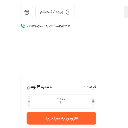
ورود / ثبت‌نام
۰۲۱۷۷۰۶۰۰۲۸ ۰۹۱۹۰۰۲۸۲۴۷
40,000
قیمت:
تومان
تعداد
-
+
1
افزودن به سبدخرید