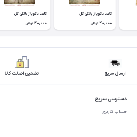
کاغذ دکوپاژ بالکی گل
کاغذ دکوپاژ بالکی گل
40,000
40,000
تومان
تومان
ارسال سریع
تضمین اصالت کالا
دسترسی سریع
حساب کاربری