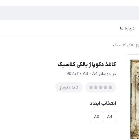
درباره ما
اژ بالکی کلاسیک
کاغذ دکوپاژ بالکی کلاسیک
در دوسایز A3 - A4 / کد902
کاغذ دکوپاژ
انتخاب ابعاد
A3
A4