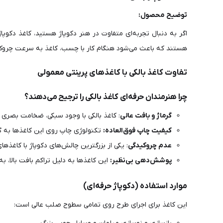
توضیح محصول:
اگر به دنبال تجربه‌ای متفاوت در هنر دکوپاژ هستید، کاغذ دکوپ
هستند که باعث می‌شود هنگام کار با چسب، کاغذ به سرعت چروک نشو
تفاوت کاغذ بالکی با کاغذهای پرینتی معمولی
چرا هنرمندان حرفه‌ای کاغذ بالکی را ترجیح می‌دهند؟
گرماژ و بافت عالی
: کاغذ بالکی با وجود سبکی، ضخامت بصری ب
کیفیت چاپ فوق‌العاده:
تکنولوژی چاپ روی این کاغذها به گون
عدم چروکیدگی
: یکی از بزرگترین چالش‌های دکوپاژ با کاغذ
پوشش‌دهی بی‌نظیر:
این کاغذها به دلیل تراکم بافت بالا،
موارد استفاده (دکوپاژ حرفه‌ای)
این کاغذ برای اجرای طرح روی تمامی سطوح صلب عالی است: