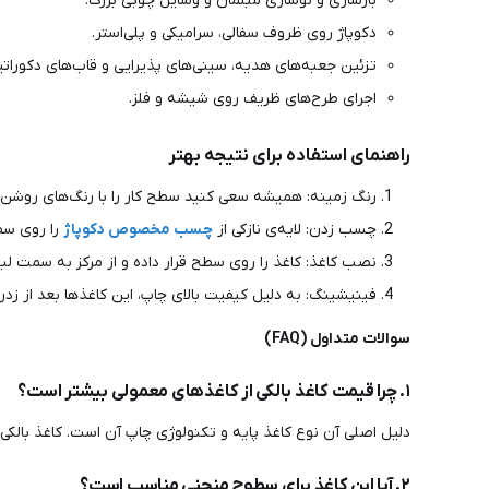
بازسازی و نوسازی مبلمان و وسایل چوبی بزرگ.
دکوپاژ روی ظروف سفالی، سرامیکی و پلی‌استر.
تزئین جعبه‌های هدیه، سینی‌های پذیرایی و قاب‌های دکوراتی
اجرای طرح‌های ظریف روی شیشه و فلز.
راهنمای استفاده برای نتیجه بهتر
رنگ زمینه: همیشه سعی کنید سطح کار را با رنگ‌های روشن 
چسب زدن: لایه‌ی نازکی از
چسب مخصوص دکوپاژ
را روی سطح
نصب کاغذ: کاغذ را روی سطح قرار داده و از مرکز به سمت لبه
فینیشینگ: به دلیل کیفیت بالای چاپ، این کاغذها بعد از زد
سوالات متداول (FAQ)
۱. چرا قیمت کاغذ بالکی از کاغذهای معمولی بیشتر است؟
دلیل اصلی آن نوع کاغذ پایه و تکنولوژی چاپ آن است. کاغذ بالکی
۲. آیا این کاغذ برای سطوح منحنی مناسب است؟