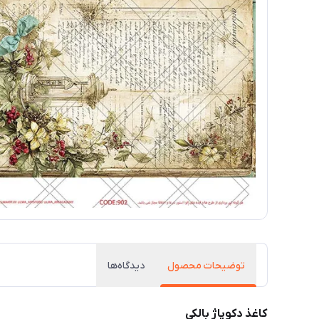
توضیحات محصول
دیدگاه‌ها
کاغذ دکوپاژ بالکی