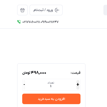
ورود / ثبت‌نام
۰۲۱۷۷۰۶۰۰۲۸ ۰۹۱۹۰۰۲۸۲۴۷
498,000
قیمت:
تومان
تعداد
-
+
1
افزودن به سبدخرید