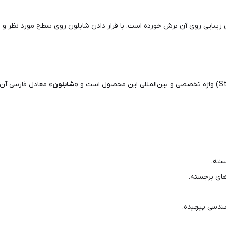
ایی روی آن برش خورده است. با قرار دادن شابلون روی سطح مورد نظر و انت
«شابلون»
معادل فارسی آن ا
سته.
های برجسته.
ندسی پیچیده.