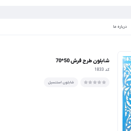
درباره ما
شابلون طرح فرش 50*70
كد 1833
شابلون استنسیل