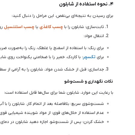
۴. نحوه استفاده از شابلون
برای رسیدن به نتیجه‌ای بی‌نقص، این مراحل را دنبال کنید:
ثابت‌سازی: شابلون را با
چسب کاغذی
یا
چسب استننسیل
رو
انتقال مواد:
برای رنگ: با استفاده از اسفنج یا غلطک، رنگ را به‌صورت ضربه
برای
تکسچر
: با کاردک، خمیر را با ضخامتی یکنواخت روی شاب
جداسازی: قبل از خشک شدن مواد، شابلون را به آرامی از سطح
نکات نگهداری و شست‌وشو
با رعایت این موارد، شابلون شما برای سال‌ها قابل استفاده است:
شست‌وشوی سریع: بلافاصله بعد از اتمام کار، شابلون را با آ
عدم استفاده از حلال‌های قوی: از مواد شوینده شیمیایی قوی
خشک کردن: پس از شست‌وشو، اجازه دهید شابلون در دمای م