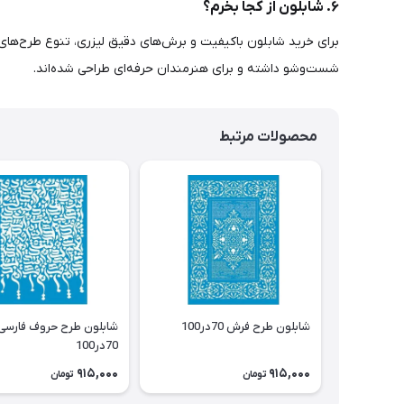
۶. شابلون از کجا بخرم؟
برای خرید شابلون باکیفیت و برش‌های دقیق لیزری، تنوع طرح‌های
شست‌وشو داشته و برای هنرمندان حرفه‌ای طراحی شده‌اند.
محصولات مرتبط
شابلون طرح فرش 70در100
شابلون طرح حروف فارسی
70در100
915,000
915,000
تومان
تومان