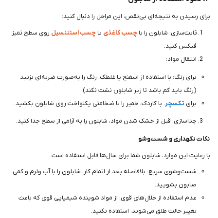
برای رسیدن به نتیجه‌ای بی‌نقص، این مراحل را دنبال کنید:
ثابت‌سازی: شابلون را با
چسب کاغذی
یا
چسب استننسیل
روی سطح تمیز
فیکس کنید.
انتقال مواد:
برای رنگ: با استفاده از اسفنج یا غلطک، رنگ را به‌صورت ضربه‌ای بزنید
(رنگ باید کم باشد تا زیر شابلون نشت نکند).
برای
تکسچر
: با کاردک، خمیر را با ضخامتی یکنواخت روی شابلون بکشید.
جداسازی: قبل از خشک شدن مواد، شابلون را به آرامی از سطح جدا کنید.
نکات نگهداری و شست‌وشو
با رعایت این موارد، شابلون شما برای سال‌ها قابل استفاده است:
شست‌وشوی سریع: بلافاصله بعد از اتمام کار، شابلون را با آب ولرم و کمی
صابون بشویید.
عدم استفاده از حلال‌های قوی: از مواد شوینده شیمیایی قوی که باعث
تغییر حالت طلق می‌شوند، استفاده نکنید.