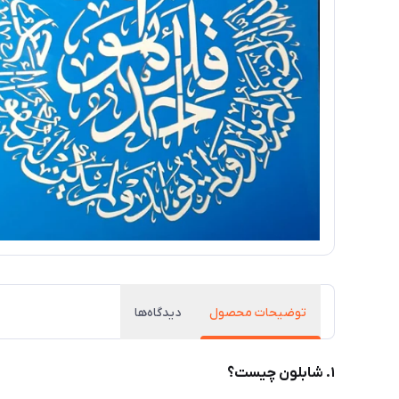
توضیحات محصول
دیدگاه‌ها
۱. شابلون چیست؟