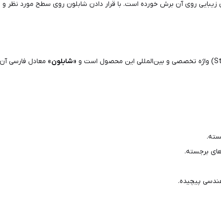
ایی روی آن برش خورده است. با قرار دادن شابلون روی سطح مورد نظر و انت
«شابلون»
معادل فارسی آن ا
سته.
های برجسته.
ندسی پیچیده.