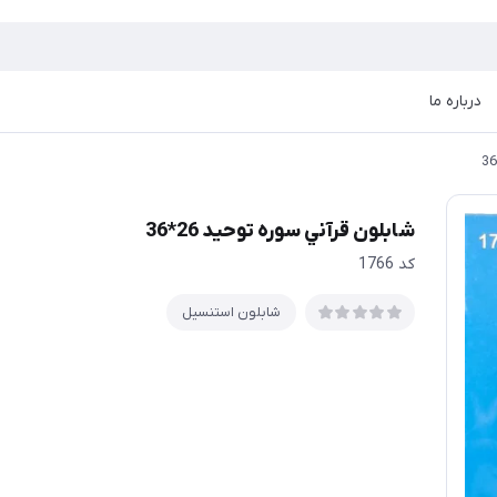
درباره ما
شابلون قرآني سوره توحيد 26*36
كد 1766
شابلون استنسیل