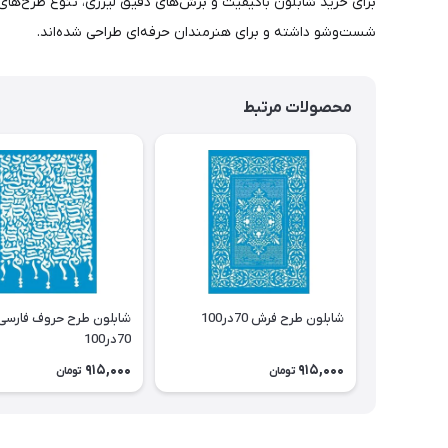
برای خرید شابلون باکیفیت و برش‌های دقیق لیزری، تنوع طرح‌های
شست‌وشو داشته و برای هنرمندان حرفه‌ای طراحی شده‌اند.
محصولات مرتبط
شابلون طرح فرش 70در100
شابلون طرح حروف فارسی
70در100
915,000
915,000
تومان
تومان