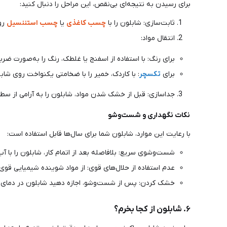
برای رسیدن به نتیجه‌ای بی‌نقص، این مراحل را دنبال کنید:
ثابت‌سازی: شابلون را با
چسب کاغذی
یا
چسب استننسیل
رو
انتقال مواد:
برای رنگ: با استفاده از اسفنج یا غلطک، رنگ را به‌صورت ضربه
برای
تکسچر
: با کاردک، خمیر را با ضخامتی یکنواخت روی شاب
جداسازی: قبل از خشک شدن مواد، شابلون را به آرامی از سطح
نکات نگهداری و شست‌وشو
با رعایت این موارد، شابلون شما برای سال‌ها قابل استفاده است:
شست‌وشوی سریع: بلافاصله بعد از اتمام کار، شابلون را با آ
عدم استفاده از حلال‌های قوی: از مواد شوینده شیمیایی قوی
خشک کردن: پس از شست‌وشو، اجازه دهید شابلون در دمای م
۶. شابلون از کجا بخرم؟