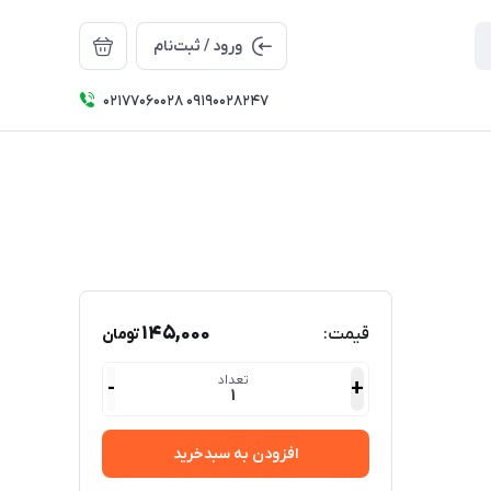
ورود / ثبت‌نام
۰۲۱۷۷۰۶۰۰۲۸ ۰۹۱۹۰۰۲۸۲۴۷
145,000
قیمت:
تومان
تعداد
-
+
1
افزودن به سبدخرید