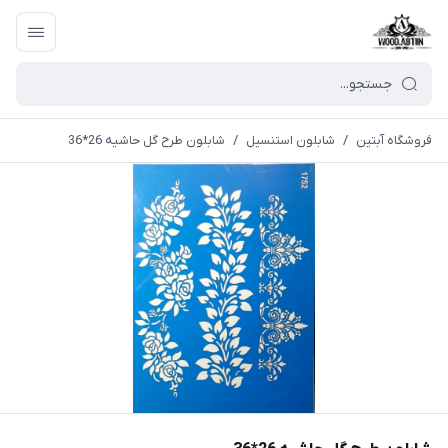
فروشگاه آبتین
/
شابلون استنسیل
/
شابلون طرح گل حاشيه 26*36