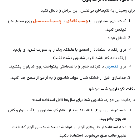
برای رسیدن به نتیجه‌ای بی‌نقص، این مراحل را دنبال کنید:
ثابت‌سازی: شابلون را با
چسب کاغذی
یا
چسب استننسیل
روی سطح تمیز
فیکس کنید.
انتقال مواد:
برای رنگ: با استفاده از اسفنج یا غلطک، رنگ را به‌صورت ضربه‌ای بزنید
(رنگ باید کم باشد تا زیر شابلون نشت نکند).
برای
تکسچر
: با کاردک، خمیر را با ضخامتی یکنواخت روی شابلون بکشید.
جداسازی: قبل از خشک شدن مواد، شابلون را به آرامی از سطح جدا کنید.
نکات نگهداری و شست‌وشو
با رعایت این موارد، شابلون شما برای سال‌ها قابل استفاده است:
شست‌وشوی سریع: بلافاصله بعد از اتمام کار، شابلون را با آب ولرم و کمی
صابون بشویید.
عدم استفاده از حلال‌های قوی: از مواد شوینده شیمیایی قوی که باعث
تغییر حالت طلق می‌شوند، استفاده نکنید.