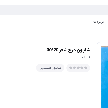
درباره ما
شابلون طرح شعر 20*30
كد 1721
شابلون استنسیل