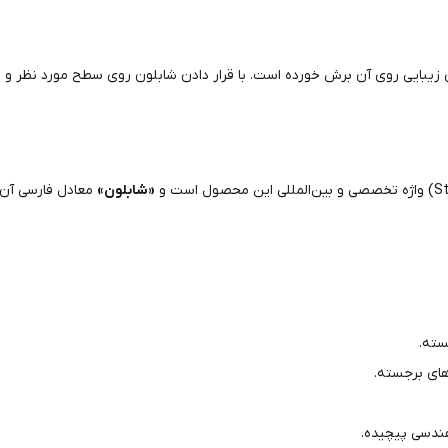
ایی روی آن برش خورده است. با قرار دادن شابلون روی سطح مورد نظر و انت
«شابلون»
معادل فارسی آن ا
سته.
های برجسته.
ندسی پیچیده.