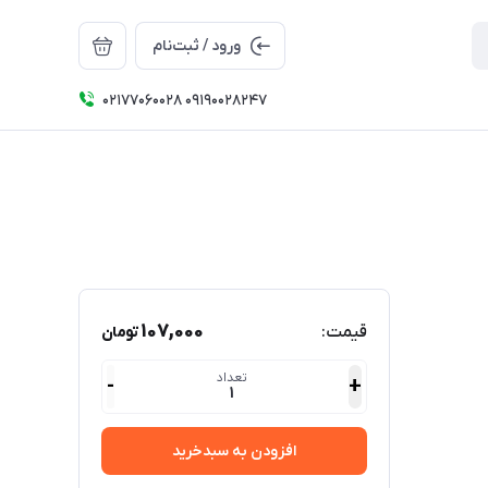
ورود / ثبت‌نام
۰۲۱۷۷۰۶۰۰۲۸ ۰۹۱۹۰۰۲۸۲۴۷
107,000
قیمت:
تومان
تعداد
-
+
1
افزودن به سبدخرید