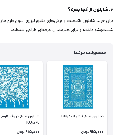
۶. شابلون از کجا بخرم؟
برای خرید شابلون باکیفیت و برش‌های دقیق لیزری، تنوع طرح‌های
شست‌وشو داشته و برای هنرمندان حرفه‌ای طراحی شده‌اند.
محصولات مرتبط
شابلون طرح فرش 70در100
شابلون طرح حروف فارسی
70در100
915,000
915,000
تومان
تومان