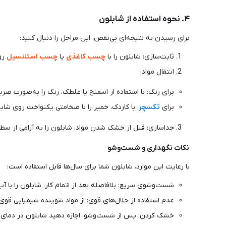
۴. نحوه استفاده از شابلون
برای رسیدن به نتیجه‌ای بی‌نقص، این مراحل را دنبال کنید:
ثابت‌سازی: شابلون را با
چسب کاغذی
یا
چسب استننسیل
رو
انتقال مواد:
برای رنگ: با استفاده از اسفنج یا غلطک، رنگ را به‌صورت ضربه
برای
تکسچر
: با کاردک، خمیر را با ضخامتی یکنواخت روی شاب
جداسازی: قبل از خشک شدن مواد، شابلون را به آرامی از سطح
نکات نگهداری و شست‌وشو
با رعایت این موارد، شابلون شما برای سال‌ها قابل استفاده است:
شست‌وشوی سریع: بلافاصله بعد از اتمام کار، شابلون را با آ
عدم استفاده از حلال‌های قوی: از مواد شوینده شیمیایی قوی
خشک کردن: پس از شست‌وشو، اجازه دهید شابلون در دمای م