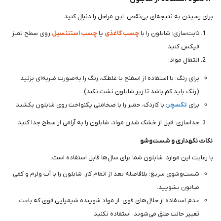
برای رسیدن به نتیجه‌ای بی‌نقص، این مراحل را دنبال کنید:
ثابت‌سازی: شابلون را با
چسب کاغذی
یا
چسب استننسیل
روی سطح تمیز
فیکس کنید.
انتقال مواد:
برای رنگ: با استفاده از اسفنج یا غلطک، رنگ را به‌صورت ضربه‌ای بزنید
(رنگ باید کم باشد تا زیر شابلون نشت نکند).
برای
تکسچر
: با کاردک، خمیر را با ضخامتی یکنواخت روی شابلون بکشید.
جداسازی: قبل از خشک شدن مواد، شابلون را به آرامی از سطح جدا کنید.
نکات نگهداری و شست‌وشو
با رعایت این موارد، شابلون شما برای سال‌ها قابل استفاده است:
شست‌وشوی سریع: بلافاصله بعد از اتمام کار، شابلون را با آب ولرم و کمی
صابون بشویید.
عدم استفاده از حلال‌های قوی: از مواد شوینده شیمیایی قوی که باعث
تغییر حالت طلق می‌شوند، استفاده نکنید.