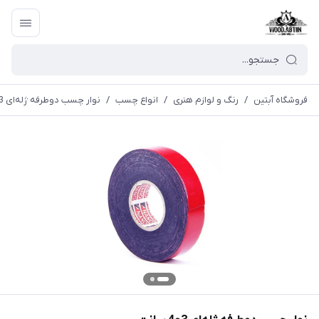
فروشگاه آبتین
/
رنگ و لوازم هنری
/
انواع چسب
/
نوار چسب دوطرفه ژله‌ای 3و4 سانت