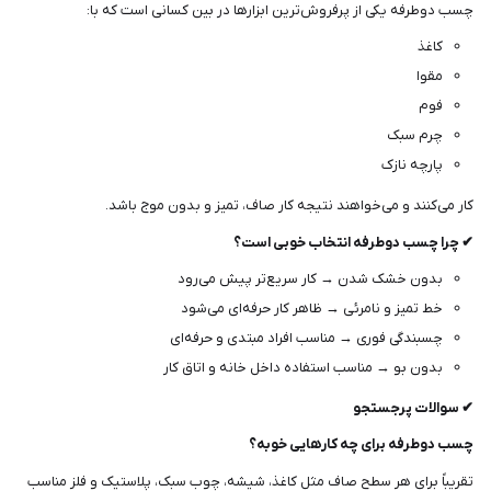
چسب دوطرفه یکی از پرفروش‌ترین ابزارها در بین کسانی است که با:
کاغذ
مقوا
فوم
چرم سبک
پارچه نازک
کار می‌کنند و می‌خواهند نتیجه کار صاف، تمیز و بدون موج باشد.
✔ چرا چسب دوطرفه انتخاب خوبی است؟
بدون خشک شدن → کار سریع‌تر پیش می‌رود
خط تمیز و نامرئی → ظاهر کار حرفه‌ای می‌شود
چسبندگی فوری → مناسب افراد مبتدی و حرفه‌ای
بدون بو → مناسب استفاده داخل خانه و اتاق کار
✔ سوالات پرجستجو
چسب دوطرفه برای چه کارهایی خوبه؟
تقریباً برای هر سطح صاف مثل کاغذ، شیشه، چوب سبک، پلاستیک و فلز مناسب