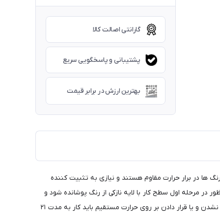
گارانتی اصالت کالا
پشتیبانی و پاسخگویی سریع
بهترین ارزش در برابر قیمت
گ ها در برار حرارت مقاوم هستند و نیازی به تثبیت کننده
 در مرحله اول سطح کار با لایه نازکی از رنگ پوشانده شود و
بعد از دو ساعت مرحله بعدی رنگ آمیزی صورت می گیرد . رنگ های مولتی سرفیس بعد از سه الی چهار ساعت خشک می شود . اما برای خراشیده نشدن و یا قرار دادن بر روی حرارت مستقیم باید کار به مدت ۲۱