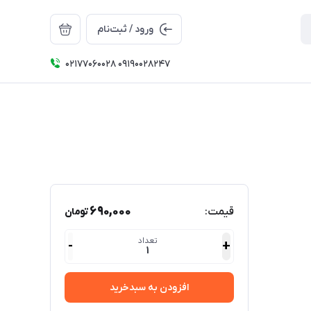
ورود / ثبت‌نام
۰۲۱۷۷۰۶۰۰۲۸ ۰۹۱۹۰۰۲۸۲۴۷
690,000
قیمت:
تومان
تعداد
-
+
1
افزودن به سبدخرید