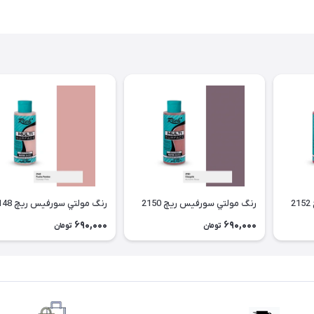
رنگ مولتي سورفیس ریچ 2150
رنگ مولتي سورفیس ریچ 2148
690,000
690,000
تومان
تومان