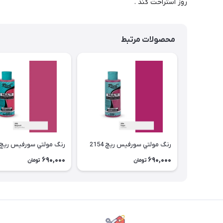
روز استراحت کند .
محصولات مرتبط
رنگ مولتي سورفیس ریچ 2154
رنگ مولتي سورفیس ریچ 2152
690,000
690,000
تومان
تومان