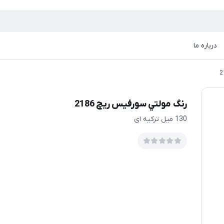
درباره ما
رنگ مولتي سورفیس ریچ 2186
130 میل ترکیه ای