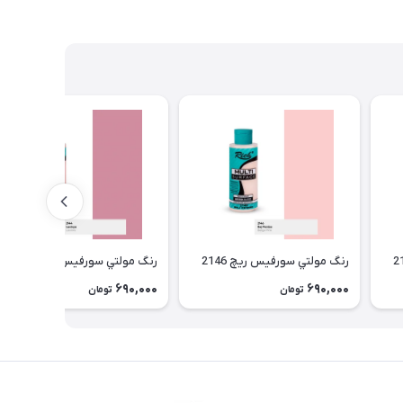
رنگ مولتي سورفیس ریچ 2146
رنگ مولتي سورفیس ریچ 2144
690,000
690,000
تومان
تومان