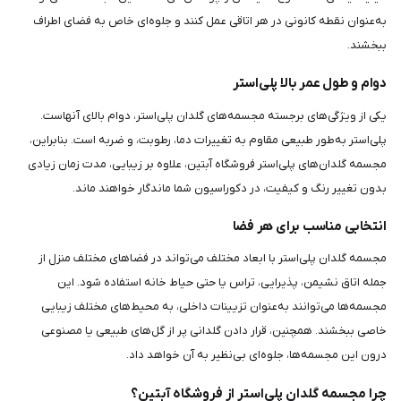
به‌عنوان نقطه کانونی در هر اتاقی عمل کنند و جلوه‌ای خاص به فضای اطراف
ببخشند.
دوام و طول عمر بالا پلی‌استر
یکی از ویژگی‌های برجسته مجسمه‌های گلدان پلی‌استر، دوام بالای آنهاست.
پلی‌استر به‌طور طبیعی مقاوم به تغییرات دما، رطوبت، و ضربه است. بنابراین،
مجسمه گلدان‌های پلی‌استر فروشگاه آبتین، علاوه بر زیبایی، مدت زمان زیادی
بدون تغییر رنگ و کیفیت، در دکوراسیون شما ماندگار خواهند ماند.
انتخابی مناسب برای هر فضا
مجسمه گلدان پلی‌استر با ابعاد مختلف می‌تواند در فضاهای مختلف منزل از
جمله اتاق نشیمن، پذیرایی، تراس یا حتی حیاط خانه استفاده شود. این
مجسمه‌ها می‌توانند به‌عنوان تزیینات داخلی، به محیط‌های مختلف زیبایی
خاصی ببخشند. همچنین، قرار دادن گلدانی پر از گل‌های طبیعی یا مصنوعی
درون این مجسمه‌ها، جلوه‌ای بی‌نظیر به آن خواهد داد.
چرا مجسمه گلدان پلی‌استر از فروشگاه آبتین؟