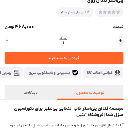
پلی‌استر گلدان زوج
گلدان پلی‌استر خام
468,000
قیمت:
تومان
تعداد
-
+
1
افزودن به سبدخرید
گارانتی اصالت کالا
پشتیبانی و پاسخگویی سریع
بهترین ا
توضیحات محصول
دیدگاه‌ها
مجسمه گلدان پلی‌استر خام: انتخابی بی‌نظیر برای دکوراسیون
منزل شما | فروشگاه آبتین
آیا به دنبال افزودن جلوه‌ای زیبا و خاص به فضای داخلی منزل یا محل کار خود