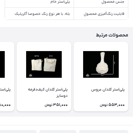
جنس محصول
پلی‌استر خام
قابلیت رنگ‌آمیزی محصول
بله، با هر نوع رنگ خصوصا آکریلیک
محصولات مرتبط
پلی‌استر گلدان عروس
پلی‌استر گلدان كيف‌دفرمه
پلی‌است
دوسايز
80,000
351,000
553,000
تومان
تومان