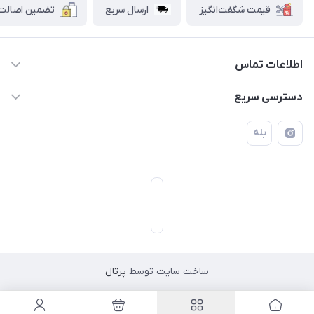
قیمت شگفت‌انگیز
ارسال سریع
تضمین اصالت ک
اطلاعات تماس
۰۲۱۷۷۰۶۰۰۲۸ ـ ۰۹۱۹۰۰۲۸۲۴۷
دسترسی سریع
تهران قاسم آباد خیابان استقلال خیابان کوهستان دوم پلاک ۴۷
حساب کاربری
بله
فروشگاه آبتین
ساخت سایت توسط
پرتال
مسیریابی در اپلیکیشن نشان