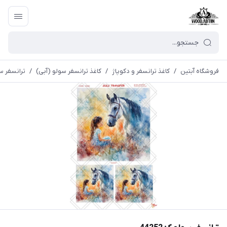
فروشگاه آبتین
/
كاغذ ترانسفر و دكوپاژ
/
کاغذ ترانسفر سولو (آبی)
/
ترانسفر سولو