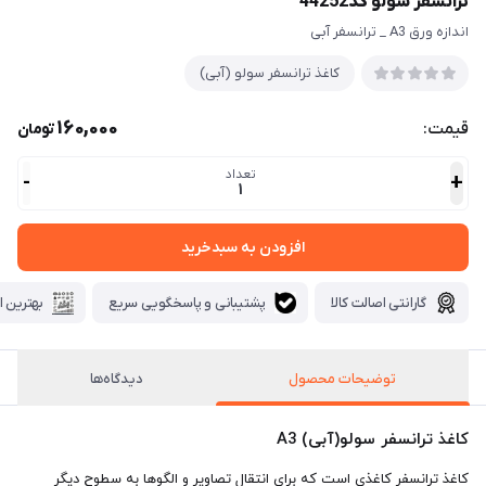
ترانسفر سولو کد44252
اندازه ورق A3 _ ترانسفر آبی
کاغذ ترانسفر سولو (آبی)
160,000
قیمت:
تومان
تعداد
-
+
1
افزودن به سبدخرید
گارانتی اصالت کالا
پشتیبانی و پاسخگویی سریع
بهترین ا
توضیحات محصول
دیدگاه‌ها
کاغذ ترانسفر سولو(آبی) A3
کاغذ ترانسفر کاغذی است که برای انتقال تصاویر و الگوها به سطوح دیگر