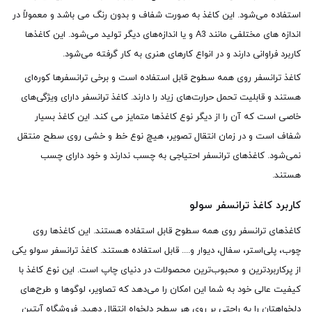
استفاده می‌شود. این کاغذ به صورت شفاف و بدون رنگ می باشد و معمولاً در
اندازه های مختلفی مانند A3 و یا اندازه‌های دیگر تولید می‌شود. این کاغذها
کاربرد فراوانی دارند و در انواع کارهای هنری به کار گرفته می‌شود.
کاغذ ترانسفر روی همه سطوح قابل استفاده است و برخی ترانسفرها کوره‌ای
هستند و قابلیت تحمل حرارت‌های زیاد را دارند. کاغذ ترانسفر دارای ویژگی‌های
خاصی است که آن را از دیگر نوع کاغذها متمایز می کند. این کاغذ بسیار
شفاف است و در زمان انتقال تصویر، هیچ نوع خط و خشی روی سطح منتقل
نمی‌شود. کاغذهای ترانسفر احتیاجی به چسب ندارند و خود دارای چسب
هستند.
کاربرد کاغذ ترانسفر سولو
کاغذهای ترانسفر روی همه سطوح قابل استفاده هستند. این کاغذها روی
چوب، پلی‌استر، سفال، دیوار و.... قابل استفاده هستند. کاغذ ترانسفر سولو یکی
از پرکاربردترین و محبوب‌ترین محصولات در دنیای چاپ است. این نوع کاغذ با
کیفیت عالی خود به شما این امکان را می‌دهد که تصاویر، لوگوها و طرح‌های
دلخواهتان را به راحتی بر روی هر سطح دلخواه انتقال دهید. فروشگاه آبتین