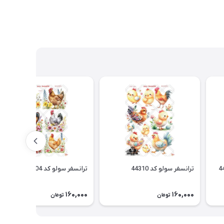
ترانسفر سولو کد 44310
ترانسفر سولو کد 44304
160,000
160,000
تومان
تومان