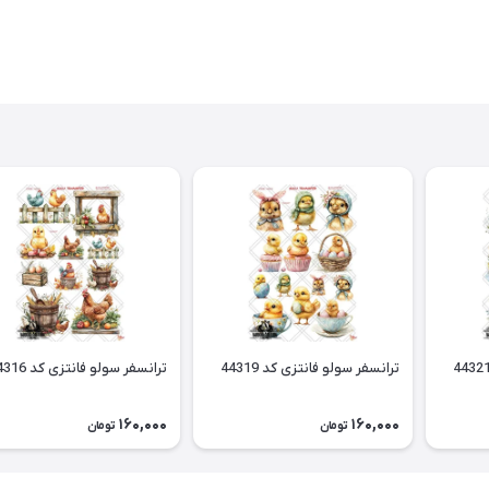
ترانسفر سولو فانتزی کد 44319
ترانسفر سولو فانتزی کد 44316
160,000
160,000
تومان
تومان