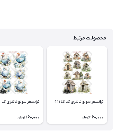
محصولات مرتبط
ترانسفر سولو فانتزی کد 44323
ترانسفر سولو فانتزی کد 44321
160,000
160,000
تومان
تومان