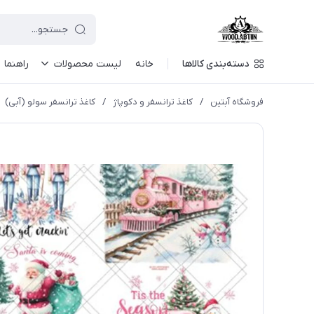
دسته‌بندی کالاها
خانه
لیست محصولات
راهنما
فروشگاه آبتین
/
كاغذ ترانسفر و دكوپاژ
/
کاغذ ترانسفر سولو (آبی)