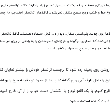
کوره‌ای هستند و قابلیت تحمل حرارت‌های زیاد را دارند. کاغذ ترانسفر دارای
 نوع خط و خشی روی سطح منتقل نمی‌شود. کاغذهای ترانسفر احتیاجی به چسب
 روی چوب، پلی‌استر، سفال، دیوار و.... قابل استفاده هستند. کاغذ ترانسفر
می‌دهد که تصاویر، لوگوها و طرح‌های دلخواهتان را به راحتی بر روی هر سطح 
ی مناسب و ارسال سریع به سراسر کشور است.
روشن روی زمینه زده شود تا برچسب ترانسفر خودش را بیشتر نمایان کند
‌ را داخل ظرف آبی ولرم گذاشته و بعد از حدود دو دقیقه طرح را برد
 خارج کنیم. با یک قلمو نرم و یا انگشتان دست حباب را از آن خارج کنیم.
ثبیت کننده استفاده شود.