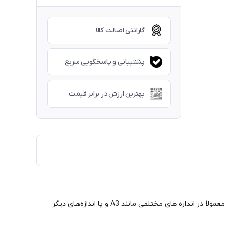
گارانتی اصالت کالا
پشتیبانی و پاسخگویی سریع
بهترین ارزش در برابر قیمت
کاغذ ترانسفر کاغذی است که برای انتقال تصاویر و الگوها به سطوح دیگر استفاده می‌شود. این کاغذ به صورت شفاف و بدون رنگ می باشد و معمولاً در اندازه های مختلفی مانند A3 و یا اندازه‌های دیگر