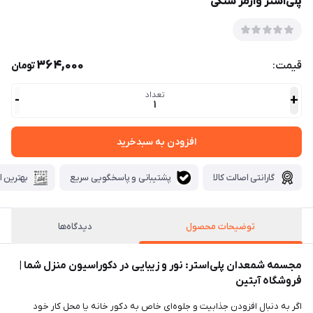
پلی‌استر وارمر سنگی
364,000
قیمت:
تومان
تعداد
-
+
1
افزودن به سبدخرید
گارانتی اصالت کالا
پشتیبانی و پاسخگویی سریع
بهترین ا
توضیحات محصول
دیدگاه‌ها
مجسمه شمعدان پلی‌استر: نور و زیبایی در دکوراسیون منزل شما |
فروشگاه آبتین
اگر به دنبال افزودن جذابیت و جلوه‌ای خاص به دکور خانه یا محل کار خود