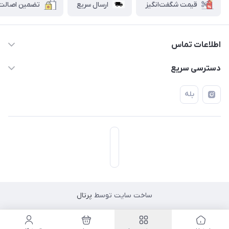
قیمت شگفت‌انگیز
ارسال سریع
تضمین اصالت ک
اطلاعات تماس
۰۲۱۷۷۰۶۰۰۲۸ ـ ۰۹۱۹۰۰۲۸۲۴۷
دسترسی سریع
تهران قاسم آباد خیابان استقلال خیابان کوهستان دوم پلاک ۴۷
حساب کاربری
بله
فروشگاه آبتین
ساخت سایت توسط
پرتال
مسیریابی در اپلیکیشن نشان