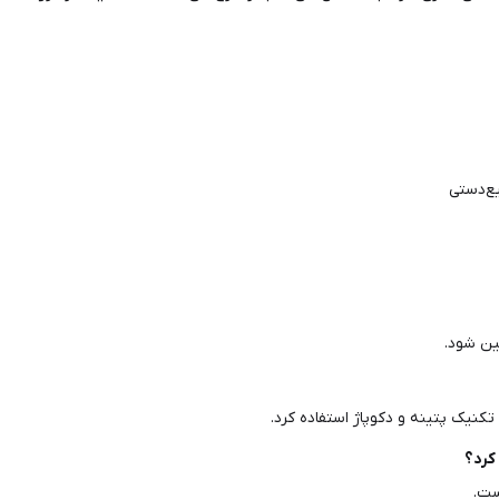
ع‌دستی
ین شود.
کنیک پتینه و دکوپاژ استفاده کرد.
کرد؟
ست.