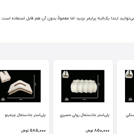
وانید ابتدا یک‌لایه پرایمر بزنید؛ اما معمولاً بدون آن هم قابل استفاده است.
سنگي
پلی‌استر جادستمال رولي حصيري
پلی‌استر جادستمال چرمینو
585,000
850,000
تومان
تومان