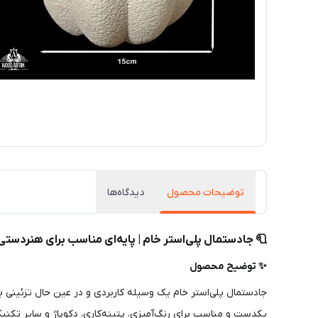
توضیحات محصول
دیدگاه‌ها
🧻 جادستمال پلی‌استر خام | پایه‌ای مناسب برای هنردستی
✨ توضیح محصول
جادستمال پلی‌استر خام یک وسیله کاربردی و در عین حال تزئینی ب
یکدست و مناسب برای رنگ‌آمیزی، پتینه‌کاری، دکوپاژ و سایر تکنی