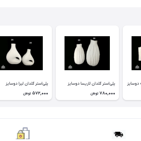
 دوسايز
پلی‌استر گلدان لاريسا دوسايز
پلی‌استر گلدان ليرا دوسايز
572,000
780,000
تومان
تومان