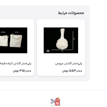
محصولات مرتبط
پلی‌استر گلدان عروس
پلی‌استر گلدان كيف‌دفرمه
351,000
553,000
تومان
تومان