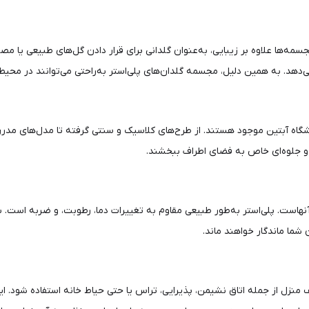
سمه‌ها علاوه بر زیبایی، به‌عنوان گلدانی برای قرار دادن گل‌های طبیعی یا مص
هد. به همین دلیل، مجسمه گلدان‌های پلی‌استر به‌راحتی می‌توانند در محیط‌ه
وشگاه آبتین موجود هستند. از طرح‌های کلاسیک و سنتی گرفته تا مدل‌های مدر
د و جلوه‌ای خاص به فضای اطراف ببخشند.
نهاست. پلی‌استر به‌طور طبیعی مقاوم به تغییرات دما، رطوبت، و ضربه است. بن
شما ماندگار خواهند ماند.
منزل از جمله اتاق نشیمن، پذیرایی، تراس یا حتی حیاط خانه استفاده شود. ای