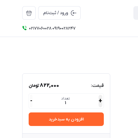
ورود / ثبت‌نام
۰۲۱۷۷۰۶۰۰۲۸ ۰۹۱۹۰۰۲۸۲۴۷
822,000
قیمت:
تومان
تعداد
-
+
1
افزودن به سبدخرید