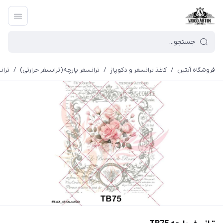
فروشگاه آبتین
/
كاغذ ترانسفر و دكوپاژ
/
ترانسفر پارچه(ترانسفر حرارتی)
/
ترانس