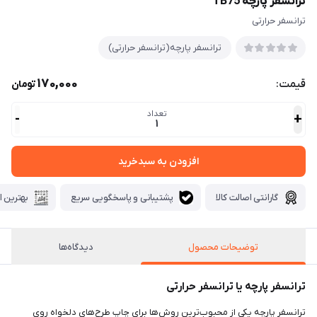
ترانسفر پارچه TB75
ترانسفر حرارتی
ترانسفر پارچه(ترانسفر حرارتی)
170,000
قیمت:
تومان
تعداد
-
+
1
افزودن به سبدخرید
گارانتی اصالت کالا
پشتیبانی و پاسخگویی سریع
بهترین ا
توضیحات محصول
دیدگاه‌ها
ترانسفر پارچه یا ترانسفر حرارتی
ترانسفر پارچه یکی از محبوب‌ترین روش‌ها برای چاپ طرح‌های دلخواه روی