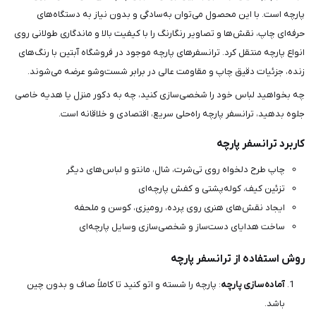
پارچه است. با این محصول می‌توان به‌سادگی و بدون نیاز به دستگاه‌های
حرفه‌ای چاپ، نقش‌ها و تصاویر رنگارنگ را با کیفیت بالا و ماندگاری طولانی روی
انواع پارچه منتقل کرد. ترانسفرهای پارچه موجود در فروشگاه آبتین با رنگ‌های
زنده، جزئیات دقیق چاپ و مقاومت عالی در برابر شست‌وشو عرضه می‌شوند.
چه بخواهید لباس خود را شخصی‌سازی کنید، چه به دکور منزل یا هدیه خاصی
جلوه بدهید، ترانسفر پارچه راه‌حلی سریع، اقتصادی و خلاقانه است.
کاربرد ترانسفر پارچه
چاپ طرح دلخواه روی تی‌شرت، شال، مانتو و لباس‌های دیگر
تزئین کیف، کوله‌پشتی و کفش پارچه‌ای
ایجاد نقش‌های هنری روی پرده، رومیزی، کوسن و ملحفه
ساخت هدایای دست‌ساز و شخصی‌سازی وسایل پارچه‌ای
روش استفاده از ترانسفر پارچه
آماده‌سازی پارچه
: پارچه را شسته و اتو کنید تا کاملاً صاف و بدون چین
باشد.