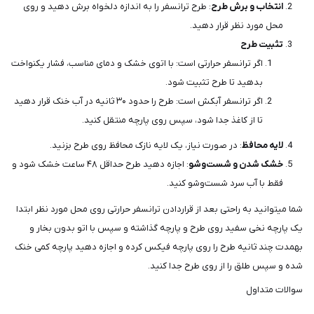
انتخاب و برش طرح
: طرح ترانسفر را به اندازه دلخواه برش دهید و روی
محل مورد نظر قرار دهید.
تثبیت طرح
اگر ترانسفر حرارتی است: با اتوی خشک و دمای مناسب، فشار یکنواخت
بدهید تا طرح تثبیت شود.
اگر ترانسفر آبکش است: طرح را حدود ۳۰ ثانیه در آب خنک قرار دهید
تا از کاغذ جدا شود، سپس روی پارچه منتقل کنید.
لایه محافظ
: در صورت نیاز، یک لایه نازک محافظ روی طرح بزنید.
خشک شدن و شست‌وشو
: اجازه دهید طرح حداقل ۴۸ ساعت خشک شود و
فقط با آب سرد شست‌وشو کنید.
شما میتوانید به راحتی بعد از قراردادن ترانسفر حرارتی روی محل مورد نظر ابتدا
یک پارچه نخی سفید روی طرح و پارچه گذاشته و سپس با اتو بدون بخار و
بهمدت چند ثانیه طرح را روی پارچه فیکس کرده و اجازه دهید پارچه کمی خنک
شده و سپس طلق را از روی طرح جدا کنید.
سوالات متداول