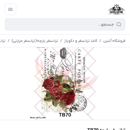
فروشگاه آبتین
/
كاغذ ترانسفر و دكوپاژ
/
ترانسفر پارچه(ترانسفر حرارتی)
/
ترانس