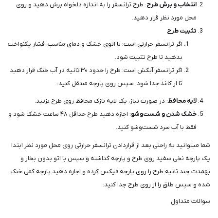
انتخاب و برش طرح
: طرح ترانسفر را به اندازه دلخواه برش دهید و روی
محل مورد نظر قرار دهید.
تثبیت طرح
اگر ترانسفر حرارتی است: با اتوی خشک و دمای مناسب، فشار یکنواخت
بدهید تا طرح تثبیت شود.
اگر ترانسفر آبکش است: طرح را حدود ۳۰ ثانیه در آب خنک قرار دهید
تا از کاغذ جدا شود، سپس روی پارچه منتقل کنید.
لایه محافظ
: در صورت نیاز، یک لایه نازک محافظ روی طرح بزنید.
خشک شدن و شست‌وشو
: اجازه دهید طرح حداقل ۴۸ ساعت خشک شود و
فقط با آب سرد شست‌وشو کنید.
شما میتوانید به راحتی بعد از قراردادن ترانسفر حرارتی روی محل مورد نظر ابتدا
یک پارچه نخی سفید روی طرح و پارچه گذاشته و سپس با اتو بدون بخار و
بهمدت چند ثانیه طرح را روی پارچه فیکس کرده و اجازه دهید پارچه کمی خنک
شده و سپس طلق را از روی طرح جدا کنید.
سوالات متداول