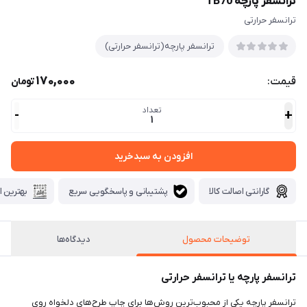
ترانسفر پارچه TB70
ترانسفر حرارتی
ترانسفر پارچه(ترانسفر حرارتی)
170,000
قیمت:
تومان
تعداد
-
+
1
افزودن به سبدخرید
گارانتی اصالت کالا
پشتیبانی و پاسخگویی سریع
بهترین ا
توضیحات محصول
دیدگاه‌ها
ترانسفر پارچه یا ترانسفر حرارتی
ترانسفر پارچه یکی از محبوب‌ترین روش‌ها برای چاپ طرح‌های دلخواه روی