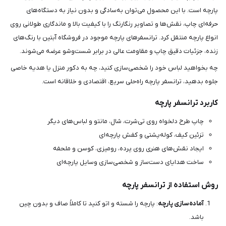
پارچه است. با این محصول می‌توان به‌سادگی و بدون نیاز به دستگاه‌های
حرفه‌ای چاپ، نقش‌ها و تصاویر رنگارنگ را با کیفیت بالا و ماندگاری طولانی روی
انواع پارچه منتقل کرد. ترانسفرهای پارچه موجود در فروشگاه آبتین با رنگ‌های
زنده، جزئیات دقیق چاپ و مقاومت عالی در برابر شست‌وشو عرضه می‌شوند.
چه بخواهید لباس خود را شخصی‌سازی کنید، چه به دکور منزل یا هدیه خاصی
جلوه بدهید، ترانسفر پارچه راه‌حلی سریع، اقتصادی و خلاقانه است.
کاربرد ترانسفر پارچه
چاپ طرح دلخواه روی تی‌شرت، شال، مانتو و لباس‌های دیگر
تزئین کیف، کوله‌پشتی و کفش پارچه‌ای
ایجاد نقش‌های هنری روی پرده، رومیزی، کوسن و ملحفه
ساخت هدایای دست‌ساز و شخصی‌سازی وسایل پارچه‌ای
روش استفاده از ترانسفر پارچه
آماده‌سازی پارچه
: پارچه را شسته و اتو کنید تا کاملاً صاف و بدون چین
باشد.