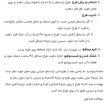
انتخاب و برش طرح
: طرح ترانسفر را به اندازه دلخواه برش دهید و روی
محل مورد نظر قرار دهید.
تثبیت طرح
اگر ترانسفر حرارتی است: با اتوی خشک و دمای مناسب، فشار یکنواخت
بدهید تا طرح تثبیت شود.
اگر ترانسفر آبکش است: طرح را حدود ۳۰ ثانیه در آب خنک قرار دهید
تا از کاغذ جدا شود، سپس روی پارچه منتقل کنید.
لایه محافظ
: در صورت نیاز، یک لایه نازک محافظ روی طرح بزنید.
خشک شدن و شست‌وشو
: اجازه دهید طرح حداقل ۴۸ ساعت خشک شود و
فقط با آب سرد شست‌وشو کنید.
شما میتوانید به راحتی بعد از قراردادن ترانسفر حرارتی روی محل مورد نظر ابتدا
یک پارچه نخی سفید روی طرح و پارچه گذاشته و سپس با اتو بدون بخار و
بهمدت چند ثانیه طرح را روی پارچه فیکس کرده و اجازه دهید پارچه کمی خنک
شده و سپس طلق را از روی طرح جدا کنید.
سوالات متداول