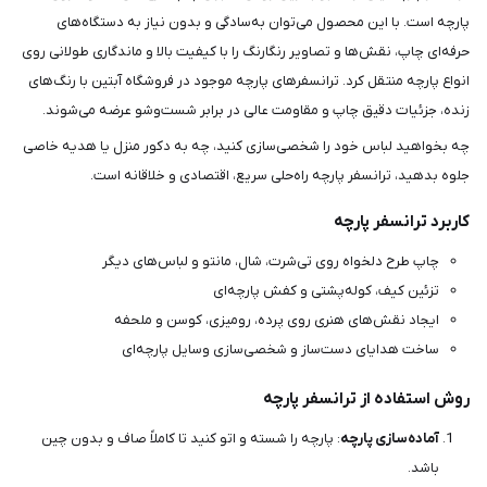
پارچه است. با این محصول می‌توان به‌سادگی و بدون نیاز به دستگاه‌های
حرفه‌ای چاپ، نقش‌ها و تصاویر رنگارنگ را با کیفیت بالا و ماندگاری طولانی روی
انواع پارچه منتقل کرد. ترانسفرهای پارچه موجود در فروشگاه آبتین با رنگ‌های
زنده، جزئیات دقیق چاپ و مقاومت عالی در برابر شست‌وشو عرضه می‌شوند.
چه بخواهید لباس خود را شخصی‌سازی کنید، چه به دکور منزل یا هدیه خاصی
جلوه بدهید، ترانسفر پارچه راه‌حلی سریع، اقتصادی و خلاقانه است.
کاربرد ترانسفر پارچه
چاپ طرح دلخواه روی تی‌شرت، شال، مانتو و لباس‌های دیگر
تزئین کیف، کوله‌پشتی و کفش پارچه‌ای
ایجاد نقش‌های هنری روی پرده، رومیزی، کوسن و ملحفه
ساخت هدایای دست‌ساز و شخصی‌سازی وسایل پارچه‌ای
روش استفاده از ترانسفر پارچه
آماده‌سازی پارچه
: پارچه را شسته و اتو کنید تا کاملاً صاف و بدون چین
باشد.