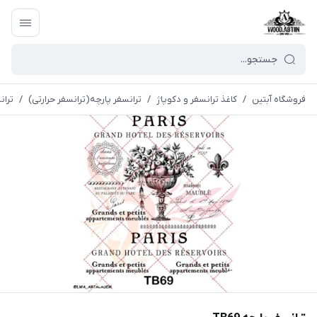
فروشگاه آبتین
/
كاغذ ترانسفر و دكوپاژ
/
ترانسفر پارچه(ترانسفر حرارتی)
/
ترانس