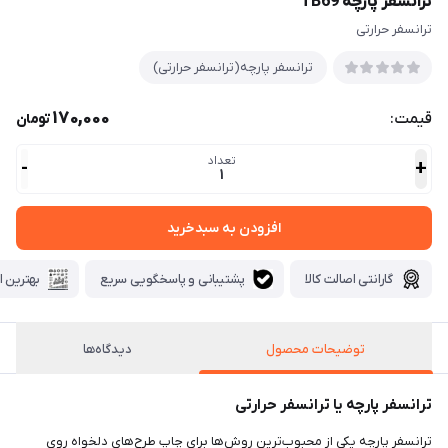
ترانسفر پارچه TB69
ترانسفر حرارتی
ترانسفر پارچه(ترانسفر حرارتی)
170,000
قیمت:
تومان
تعداد
-
+
1
افزودن به سبدخرید
گارانتی اصالت کالا
پشتیبانی و پاسخگویی سریع
بهترین ا
توضیحات محصول
دیدگاه‌ها
ترانسفر پارچه یا ترانسفر حرارتی
ترانسفر پارچه یکی از محبوب‌ترین روش‌ها برای چاپ طرح‌های دلخواه روی