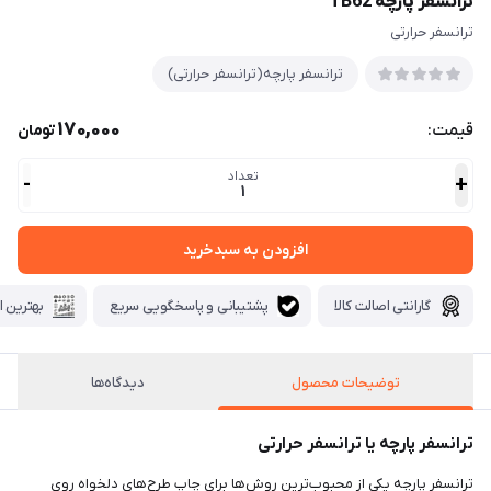
ترانسفر پارچه TB62
ترانسفر حرارتی
ترانسفر پارچه(ترانسفر حرارتی)
170,000
قیمت:
تومان
تعداد
-
+
1
افزودن به سبدخرید
گارانتی اصالت کالا
پشتیبانی و پاسخگویی سریع
بهترین ا
توضیحات محصول
دیدگاه‌ها
ترانسفر پارچه یا ترانسفر حرارتی
ترانسفر پارچه یکی از محبوب‌ترین روش‌ها برای چاپ طرح‌های دلخواه روی