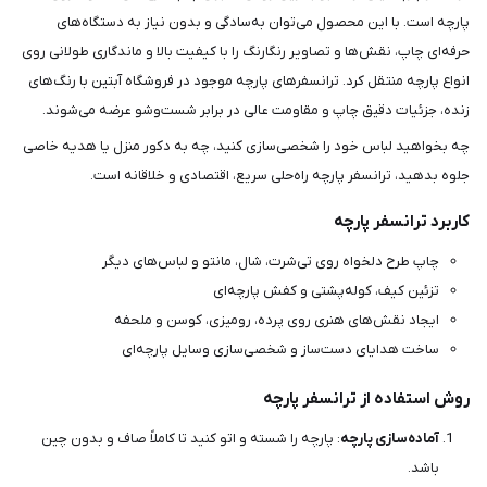
پارچه است. با این محصول می‌توان به‌سادگی و بدون نیاز به دستگاه‌های
حرفه‌ای چاپ، نقش‌ها و تصاویر رنگارنگ را با کیفیت بالا و ماندگاری طولانی روی
انواع پارچه منتقل کرد. ترانسفرهای پارچه موجود در فروشگاه آبتین با رنگ‌های
زنده، جزئیات دقیق چاپ و مقاومت عالی در برابر شست‌وشو عرضه می‌شوند.
چه بخواهید لباس خود را شخصی‌سازی کنید، چه به دکور منزل یا هدیه خاصی
جلوه بدهید، ترانسفر پارچه راه‌حلی سریع، اقتصادی و خلاقانه است.
کاربرد ترانسفر پارچه
چاپ طرح دلخواه روی تی‌شرت، شال، مانتو و لباس‌های دیگر
تزئین کیف، کوله‌پشتی و کفش پارچه‌ای
ایجاد نقش‌های هنری روی پرده، رومیزی، کوسن و ملحفه
ساخت هدایای دست‌ساز و شخصی‌سازی وسایل پارچه‌ای
روش استفاده از ترانسفر پارچه
آماده‌سازی پارچه
: پارچه را شسته و اتو کنید تا کاملاً صاف و بدون چین
باشد.