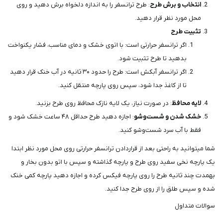
انتخاب و برش طرح
: طرح ترانسفر را به اندازه دلخواه برش دهید و روی
محل مورد نظر قرار دهید.
تثبیت طرح
اگر ترانسفر حرارتی است: با اتوی خشک و دمای مناسب، فشار یکنواخت
بدهید تا طرح تثبیت شود.
اگر ترانسفر آبکش است: طرح را حدود ۳۰ ثانیه در آب خنک قرار دهید
تا از کاغذ جدا شود، سپس روی پارچه منتقل کنید.
لایه محافظ
: در صورت نیاز، یک لایه نازک محافظ روی طرح بزنید.
خشک شدن و شست‌وشو
: اجازه دهید طرح حداقل ۴۸ ساعت خشک شود و
فقط با آب سرد شست‌وشو کنید.
شما میتوانید به راحتی بعد از قراردادن ترانسفر حرارتی روی محل مورد نظر ابتدا
یک پارچه نخی سفید روی طرح و پارچه گذاشته و سپس با اتو بدون بخار و
بهمدت چند ثانیه طرح را روی پارچه فیکس کرده و اجازه دهید پارچه کمی خنک
شده و سپس طلق را از روی طرح جدا کنید.
سوالات متداول