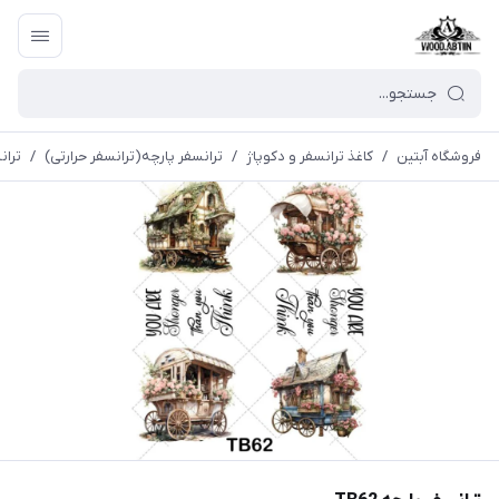
فروشگاه آبتین
/
كاغذ ترانسفر و دكوپاژ
/
ترانسفر پارچه(ترانسفر حرارتی)
/
ترانس