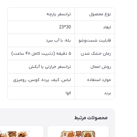
نوع محصول
ترانسفر پارچه
ابعاد
30*23
قابلیت شست‌وشو
بله، با آب سرد
زمان خشک شدن
۵ دقیقه (تثبیت کامل ۴۸ ساعت)
روش اعمال
ترانسفر حرارتی یا آبکش
موارد استفاده
لباس، کیف، پرده، کوسن، رومیزی
برند
الوا
محصولات مرتبط