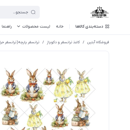
دسته‌بندی کالاها
خانه
لیست محصولات
راهنما
فروشگاه آبتین
/
كاغذ ترانسفر و دكوپاژ
/
ترانسفر پارچه(ترانسفر حرا