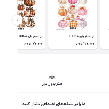
ترانسفر پارچه TB85
ترانسفر پارچه TB84
170,000
170,000
تومان
تومان
هنر بدون مرز
ما را در شبکه‌های اجتماعی دنبال کنید