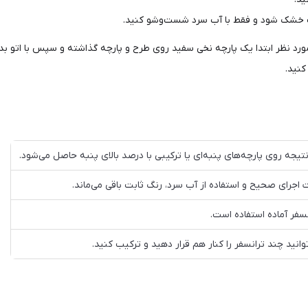
 مورد نظر ابتدا یک پارچه نخی سفید روی طرح و پارچه گذاشته و سپس با اتو ب
کنید.
تیجه روی پارچه‌های پنبه‌ای یا ترکیبی با درصد بالای پنبه حاصل می‌شود.
اجرای صحیح و استفاده از آب سرد، رنگ ثابت باقی می‌ماند.
نسفر آماده استفاده است.
توانید چند ترانسفر را کنار هم قرار دهید و ترکیب کنید.