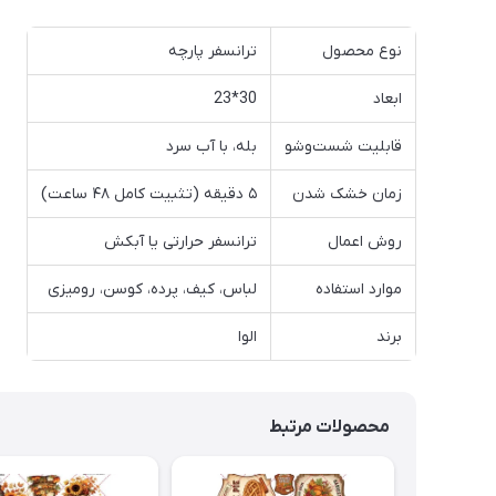
نوع محصول
ترانسفر پارچه
ابعاد
30*23
قابلیت شست‌وشو
بله، با آب سرد
زمان خشک شدن
۵ دقیقه (تثبیت کامل ۴۸ ساعت)
روش اعمال
ترانسفر حرارتی یا آبکش
موارد استفاده
لباس، کیف، پرده، کوسن، رومیزی
برند
الوا
محصولات مرتبط