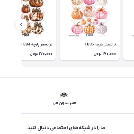
ترانسفر پارچه TB85
ترانسفر پارچه TB84
170,000
170,000
تومان
تومان
هنر بدون مرز
ما را در شبکه‌های اجتماعی دنبال کنید