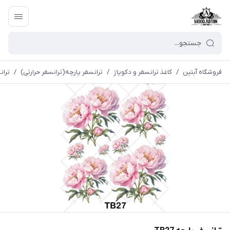
فروشگاه آبتین
/
كاغذ ترانسفر و دكوپاژ
/
ترانسفر پارچه(ترانسفر حرارتی)
/
ترانس