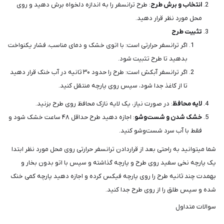
انتخاب و برش طرح
: طرح ترانسفر را به اندازه دلخواه برش دهید و روی
محل مورد نظر قرار دهید.
تثبیت طرح
اگر ترانسفر حرارتی است: با اتوی خشک و دمای مناسب، فشار یکنواخت
بدهید تا طرح تثبیت شود.
اگر ترانسفر آبکش است: طرح را حدود ۳۰ ثانیه در آب خنک قرار دهید
تا از کاغذ جدا شود، سپس روی پارچه منتقل کنید.
لایه محافظ
: در صورت نیاز، یک لایه نازک محافظ روی طرح بزنید.
خشک شدن و شست‌وشو
: اجازه دهید طرح حداقل ۴۸ ساعت خشک شود و
فقط با آب سرد شست‌وشو کنید.
شما میتوانید به راحتی بعد از قراردادن ترانسفر حرارتی روی محل مورد نظر ابتدا
یک پارچه نخی سفید روی طرح و پارچه گذاشته و سپس با اتو بدون بخار و
بهمدت چند ثانیه طرح را روی پارچه فیکس کرده و اجازه دهید پارچه کمی خنک
شده و سپس طلق را از روی طرح جدا کنید.
سوالات متداول