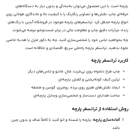
پارچه است. با این محصول می‌توان به‌سادگی و بدون نیاز به دستگاه‌های
حرفه‌ای چاپ، نقش‌ها و تصاویر رنگارنگ را با کیفیت بالا و ماندگاری طولانی روی
انواع پارچه منتقل کرد. ترانسفرهای پارچه موجود در فروشگاه آبتین با رنگ‌های
زنده، جزئیات دقیق چاپ و مقاومت عالی در برابر شست‌وشو عرضه می‌شوند.
چه بخواهید لباس خود را شخصی‌سازی کنید، چه به دکور منزل یا هدیه خاصی
جلوه بدهید، ترانسفر پارچه راه‌حلی سریع، اقتصادی و خلاقانه است.
کاربرد ترانسفر پارچه
چاپ طرح دلخواه روی تی‌شرت، شال، مانتو و لباس‌های دیگر
تزئین کیف، کوله‌پشتی و کفش پارچه‌ای
ایجاد نقش‌های هنری روی پرده، رومیزی، کوسن و ملحفه
ساخت هدایای دست‌ساز و شخصی‌سازی وسایل پارچه‌ای
روش استفاده از ترانسفر پارچه
آماده‌سازی پارچه
: پارچه را شسته و اتو کنید تا کاملاً صاف و بدون چین
باشد.