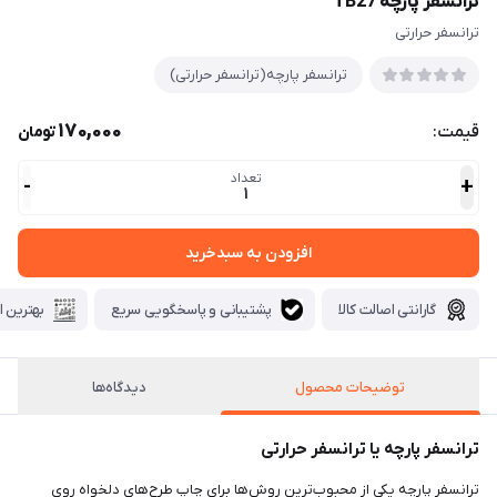
ترانسفر پارچه TB27
ترانسفر حرارتی
ترانسفر پارچه(ترانسفر حرارتی)
170,000
قیمت:
تومان
تعداد
-
+
1
افزودن به سبدخرید
گارانتی اصالت کالا
پشتیبانی و پاسخگویی سریع
بهترین ا
توضیحات محصول
دیدگاه‌ها
ترانسفر پارچه یا ترانسفر حرارتی
ترانسفر پارچه یکی از محبوب‌ترین روش‌ها برای چاپ طرح‌های دلخواه روی