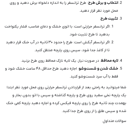
انتخاب و برش طرح
: طرح ترانسفر را به اندازه دلخواه برش دهید و روی
محل مورد نظر قرار دهید.
تثبیت طرح
اگر ترانسفر حرارتی است: با اتوی خشک و دمای مناسب، فشار یکنواخت
بدهید تا طرح تثبیت شود.
اگر ترانسفر آبکش است: طرح را حدود ۳۰ ثانیه در آب خنک قرار دهید
تا از کاغذ جدا شود، سپس روی پارچه منتقل کنید.
لایه محافظ
: در صورت نیاز، یک لایه نازک محافظ روی طرح بزنید.
خشک شدن و شست‌وشو
: اجازه دهید طرح حداقل ۴۸ ساعت خشک شود و
فقط با آب سرد شست‌وشو کنید.
شما میتوانید به راحتی بعد از قراردادن ترانسفر حرارتی روی محل مورد نظر ابتدا
یک پارچه نخی سفید روی طرح و پارچه گذاشته و سپس با اتو بدون بخار و
بهمدت چند ثانیه طرح را روی پارچه فیکس کرده و اجازه دهید پارچه کمی خنک
شده و سپس طلق را از روی طرح جدا کنید.
سوالات متداول