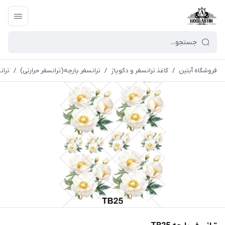
فروشگاه آبتین
/
كاغذ ترانسفر و دكوپاژ
/
ترانسفر پارچه(ترانسفر حرارتی)
/
ترانس