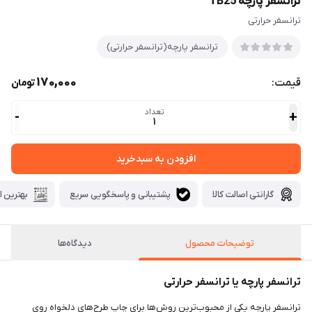
ترانسفر پارچه TB25
ترانسفر حرارتی
ترانسفر پارچه(ترانسفر حرارتی)
170,000
قیمت:
تومان
تعداد
-
+
1
افزودن به سبدخرید
گارانتی اصالت کالا
پشتیبانی و پاسخگویی سریع
بهترین ا
توضیحات محصول
دیدگاه‌ها
ترانسفر پارچه یا ترانسفر حرارتی
ترانسفر پارچه یکی از محبوب‌ترین روش‌ها برای چاپ طرح‌های دلخواه روی