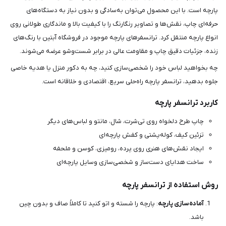
پارچه است. با این محصول می‌توان به‌سادگی و بدون نیاز به دستگاه‌های
حرفه‌ای چاپ، نقش‌ها و تصاویر رنگارنگ را با کیفیت بالا و ماندگاری طولانی روی
انواع پارچه منتقل کرد. ترانسفرهای پارچه موجود در فروشگاه آبتین با رنگ‌های
زنده، جزئیات دقیق چاپ و مقاومت عالی در برابر شست‌وشو عرضه می‌شوند.
چه بخواهید لباس خود را شخصی‌سازی کنید، چه به دکور منزل یا هدیه خاصی
جلوه بدهید، ترانسفر پارچه راه‌حلی سریع، اقتصادی و خلاقانه است.
کاربرد ترانسفر پارچه
چاپ طرح دلخواه روی تی‌شرت، شال، مانتو و لباس‌های دیگر
تزئین کیف، کوله‌پشتی و کفش پارچه‌ای
ایجاد نقش‌های هنری روی پرده، رومیزی، کوسن و ملحفه
ساخت هدایای دست‌ساز و شخصی‌سازی وسایل پارچه‌ای
روش استفاده از ترانسفر پارچه
آماده‌سازی پارچه
: پارچه را شسته و اتو کنید تا کاملاً صاف و بدون چین
باشد.