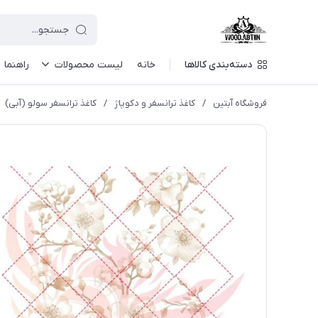
دسته‌بندی کالاها
خانه
لیست محصولات
راهنما
فروشگاه آبتین
/
كاغذ ترانسفر و دكوپاژ
/
کاغذ ترانسفر سولو (آبی)