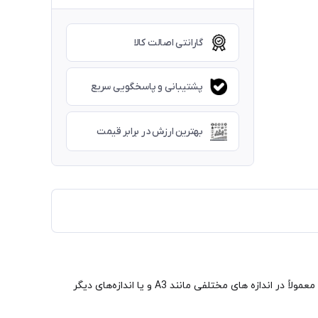
گارانتی اصالت کالا
پشتیبانی و پاسخگویی سریع
بهترین ارزش در برابر قیمت
کاغذ ترانسفر کاغذی است که برای انتقال تصاویر و الگوها به سطوح دیگر استفاده می‌شود. این کاغذ به صورت شفاف و بدون رنگ می باشد و معمولاً در اندازه های مختلفی مانند A3 و یا اندازه‌های دیگر