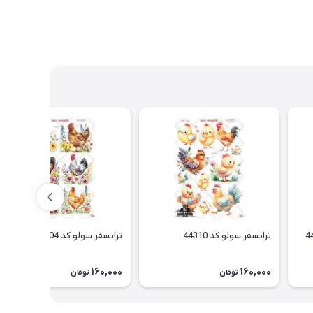
ترانسفر سولو کد 44310
ترانسفر سولو کد 44304
160,000
160,000
تومان
تومان