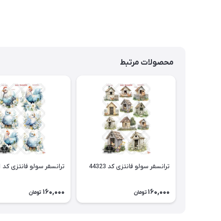
محصولات مرتبط
ترانسفر سولو فانتزی کد 44323
ترانسفر سولو فانتزی کد 44321
160,000
160,000
تومان
تومان