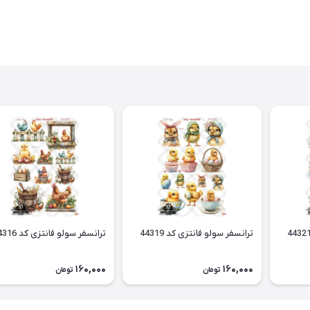
ترانسفر سولو فانتزی کد 44319
ترانسفر سولو فانتزی کد 44316
160,000
160,000
تومان
تومان