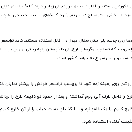
کوره‌ای هستند و قابلیت تحمل حرارت‌های زیاد را دارند. کاغذ ترانسفر دارای
 نوع خط و خشی روی سطح منتقل نمی‌شود. کاغذهای ترانسفر احتیاجی به چسب
 روی چوب، پلی‌استر، سفال، دیوار و.... قابل استفاده هستند. کاغذ ترانسفر
می‌دهد که تصاویر، لوگوها و طرح‌های دلخواهتان را به راحتی بر روی هر سطح 
ی مناسب و ارسال سریع به سراسر کشور است.
روشن روی زمینه زده شود تا برچسب ترانسفر خودش را بیشتر نمایان کند
‌ را داخل ظرف آبی ولرم گذاشته و بعد از حدود دو دقیقه طرح را برد
 خارج کنیم. با یک قلمو نرم و یا انگشتان دست حباب را از آن خارج کنیم.
ثبیت کننده استفاده شود.