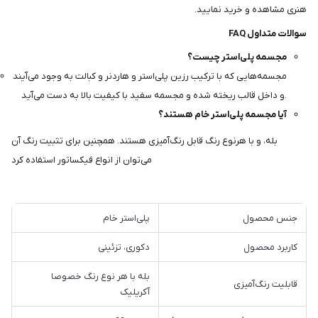
هنری مشاهده و خرید نمایید.
سوالات متداول FAQ
مجسمه پلی‌استر چیست؟
مجسمه‌هایی که با ترکیب رزین پلی‌استر و هاردنر و کبالت به وجود می‌آیند
و داخل قالب ریخته شده و مجسمه سفید با کیفیت بالا به دست می‌آید.
آیا مجسمه پلی‌استر خام هستند؟
بله، و با هرنوع رنگ قابل رنگ‌آمیزی هستند. همچنین برای تثبیت رنگ آن
می‌توان از انواع فیکساتور استفاده کرد
جنس محصول
پلی‌استر خام
کاربرد محصول
دکوری، تزئینی
بله با هر نوع رنگ خصوصا
قابلیت رنگ‌آمیزی
آکریلیک