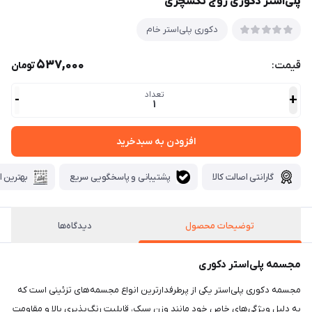
پلی‌استر دکوری زوج تکسچری
دکوری پلی‌استر خام
537,000
قیمت:
تومان
تعداد
-
+
1
افزودن به سبدخرید
گارانتی اصالت کالا
پشتیبانی و پاسخگویی سریع
بهترین ا
توضیحات محصول
دیدگاه‌ها
مجسمه پلی‌استر دکوری
مجسمه دکوری پلی‌استر یکی از پرطرفدارترین انواع مجسمه‌های تزئینی است که
به دلیل ویژگی‌های خاص خود مانند وزن سبک، قابلیت رنگ‌پذیری بالا و مقاومت