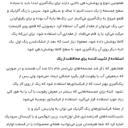
همچنین تنوع و پوشش‌دهی بالایی دارند.برای رنگ‌آمیزی ابتدا باید با سنباده
سطح مجسمه را یک دست کنیم تا صاف و صیقلی شود. سپس با رنگ آکرلیک و
قلمو شروع به رنگ‌آمیزی می‌کنیم. این رنگ‌ها پایه آب بوده و برای رقیق‌کردن
این رنگ می‌توان از.مقدار کمی آب استفاه کرد. درصورتی که قلمو روی کارسخت
حرکت می‌کرد یا رد قلم می‌افتاد، از مقداری آب استفاده شود. برای این‌که رنگ
کاملا پوشش داده شود، معمولا نیاز است که بعد از خشک‌شدن رنگ اول، یک
لایه دیگر روی آن رنگ‌آمیزی شود تا سطح کاملا پوشش‌دهی شود.
استفاده از تثبیت کننده برای محافظت از رنگ
همانطور که ذکر شد مجسمه‌های پلی‌استر خام ذاتا ضد آب هستند و در صورتی
که درمعرض آب یا رطوبت قرار بگیرد مشکلی ایجاد نمی‌شود ولی پس از
رنگ‌آمیزی بهتر است که از فیکساتورها استفاده شود که رنگ از روی کار پاک
نشود .البته برای مجسمه‌هایی که بیشتر در معرض رطوبت یا آب یا به طور کلی
زیاد مورد استفاده قرار می‌گیرد، استفاده از فیکساتور توصیه می‌شود .
از جمله فیکساتورهای رنگ آکرلیک می توان به وارنیش، کیلر و یا
تثبیت‌کننده‌های قدرتمندتری مثل لول‌لایت، رزین اپوکسی و یا کریستال سرونیک
اشاره کرد که شما هنرمندان عزیز می‌توانید همه‌ی محصولات را در قسمت لوازم