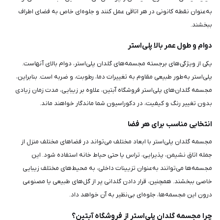
به‌عنوان نقطه کانونی در هر اتاقی عمل کنند و جلوه‌ای خاص به فضای اطراف
ببخشند.
دوام و طول عمر بالا پلی‌استر
یکی از ویژگی‌های برجسته مجسمه‌های گلدان پلی‌استر، دوام بالای آنهاست.
پلی‌استر به‌طور طبیعی مقاوم به تغییرات دما، رطوبت، و ضربه است. بنابراین،
مجسمه گلدان‌های پلی‌استر فروشگاه آبتین، علاوه بر زیبایی، مدت زمان زیادی
بدون تغییر رنگ و کیفیت، در دکوراسیون شما ماندگار خواهند ماند.
انتخابی مناسب برای هر فضا
مجسمه گلدان پلی‌استر با ابعاد مختلف می‌تواند در فضاهای مختلف منزل از
جمله اتاق نشیمن، پذیرایی، تراس یا حتی حیاط خانه استفاده شود. این
مجسمه‌ها می‌توانند به‌عنوان تزیینات داخلی، به محیط‌های مختلف زیبایی
خاصی ببخشند. همچنین، قرار دادن گلدانی پر از گل‌های طبیعی یا مصنوعی
درون این مجسمه‌ها، جلوه‌ای بی‌نظیر به آن خواهد داد.
چرا مجسمه گلدان پلی‌استر از فروشگاه آبتین؟