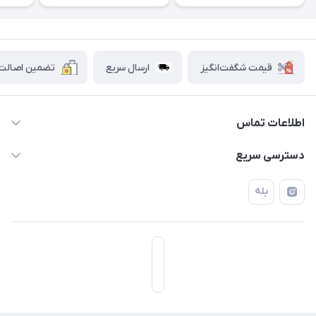
قیمت شگفت‌انگیز
ارسال سریع
تضمین اصالت ک
اطلاعات تماس
۰۲۱۷۷۰۶۰۰۲۸ ـ ۰۹۱۹۰۰۲۸۲۴۷
دسترسی سریع
تهران قاسم آباد خیابان استقلال خیابان کوهستان دوم پلاک ۴۷
حساب کاربری
بله
فروشگاه آبتین