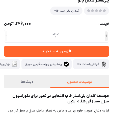
پلی‌استر گلدان بانو
گلدان پلی‌استر خام
1,146,000
قیمت:
تومان
تعداد
-
+
1
افزودن به سبدخرید
گارانتی اصالت کالا
پشتیبانی و پاسخگویی سریع
بهترین ا
توضیحات محصول
دیدگاه‌ها
مجسمه گلدان پلی‌استر خام: انتخابی بی‌نظیر برای دکوراسیون
منزل شما | فروشگاه آبتین
آیا به دنبال افزودن جلوه‌ای زیبا و خاص به فضای داخلی منزل یا محل کار خود