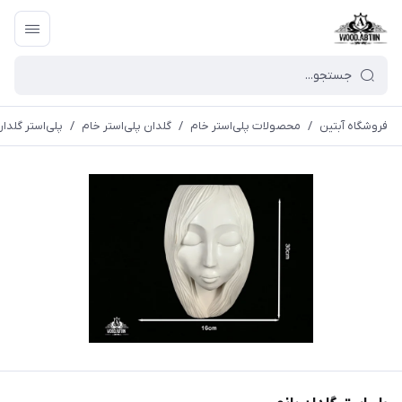
فروشگاه آبتین
/
محصولات پلی‌استر خام
/
گلدان پلی‌استر خام
/
پلی‌استر گلدان