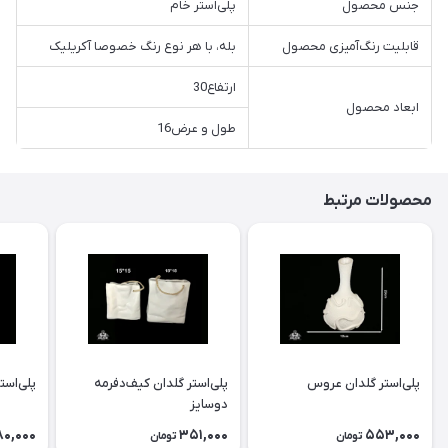
جنس محصول
پلی‌استر خام
قابلیت رنگ‌آمیزی محصول
بله، با هر نوع رنگ خصوصا آکریلیک
ارتفاع30
ابعاد محصول
طول و عرض16
محصولات مرتبط
پلی‌استر گلدان عروس
پلی‌استر گلدان كيف‌دفرمه
پلی‌است
دوسايز
80,000
351,000
553,000
تومان
تومان