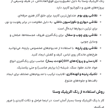
رنگ اکریلیک وستا به دلیل تطبیق‌پذیری فوق‌العاده‌اش، در طیف وسیعی از
پروژه‌های هنری و دکوراتیو کاربرد دارد:
نقاشی روی بوم
: متداول‌ترین کاربرد برای خلق آثار هنری حرفه‌ای.
نقاشی دیواری و دکوراسیون داخلی
: به دلیل مقاومت در برابر رطوبت و نور،
برای تزئین دیوارها ایده‌آل است.
نقاشی روی چوب و سفال
: برای رنگ‌آمیزی ظروف، مجسمه‌ها، مبلمان و
وسایل چوبی.
نقاشی روی پارچه
: با استفاده از مدیوم‌های مخصوص پارچه، می‌توانید
طرح‌های ماندگار روی لباس، کیف و کفش ایجاد کنید.
کاردستی و پروژه‌های DIY (خودت بساز)
: مناسب برای رنگ‌آمیزی انواع
مواد مانند مقوا، سنگ، شیشه (با پرایمر مناسب) و حتی پلاستیک.
تکنیک پتینه و کهنه‌کاری:
قابلیت ترکیب با مدیوم‌های مختلف برای ایجاد
بافت‌ها و جلوه‌های متنوع.
روش استفاده از رنگ اکریلیک وستا
کار با رنگ اکریلیک وستا بسیار آسان است. در اینجا مراحل و نکات کلیدی را مرور
می‌کنیم: