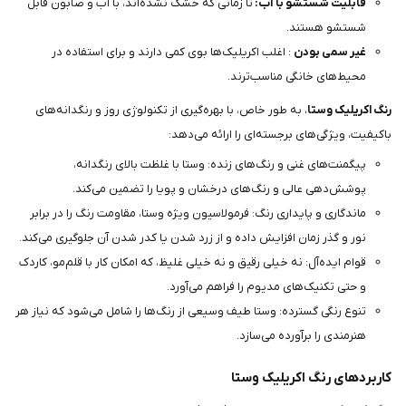
قابلیت شستشو با آب:
تا زمانی که خشک نشده‌اند، با آب و صابون قابل
شستشو هستند.
غیر سمی بودن
: اغلب اکریلیک‌ها بوی کمی دارند و برای استفاده در
محیط‌های خانگی مناسب‌ترند.
رنگ اکریلیک وستا
، به طور خاص، با بهره‌گیری از تکنولوژی روز و رنگدانه‌های
باکیفیت، ویژگی‌های برجسته‌ای را ارائه می‌دهد:
پیگمنت‌های غنی و رنگ‌های زنده: وستا با غلظت بالای رنگدانه،
پوشش‌دهی عالی و رنگ‌های درخشان و پویا را تضمین می‌کند.
ماندگاری و پایداری رنگ: فرمولاسیون ویژه وستا، مقاومت رنگ را در برابر
نور و گذر زمان افزایش داده و از زرد شدن یا کدر شدن آن جلوگیری می‌کند.
قوام ایده‌آل: نه خیلی رقیق و نه خیلی غلیظ، که امکان کار با قلم‌مو، کاردک
و حتی تکنیک‌های مدیوم را فراهم می‌آورد.
تنوع رنگی گسترده: وستا طیف وسیعی از رنگ‌ها را شامل می‌شود که نیاز هر
هنرمندی را برآورده می‌سازد.
کاربردهای رنگ اکریلیک وستا