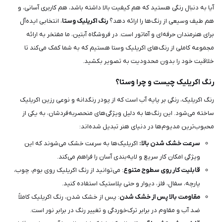
آیا به دنبال رنگی هستید که هم کیفیت بالا داشته باشد، هم کاربری آسانی، و
هم طیف وسیعی از رنگ‌ها را ارائه دهد؟
رنگ اکریلیک وستا
، انتخابی ایده‌آل
برای هنرمندان حرفه‌ای و آماتور است. در فروشگاه آبتین، ما مفتخر به ارائه
مجموعه کاملی از رنگ‌های اکریلیک وستا هستیم که به شما کمک می‌کند تا
خلاقیت خود را بدون محدودیت به تصویر بکشید.
رنگ اکریلیک چیست و چرا وستا؟
رنگ اکریلیک، رنگی بر پایه آب است که از پودر رنگدانه و نوعی رزین اکریلیک
ساخته می‌شود. این رنگ‌ها به دلیل ویژگی‌های منحصربه‌فردشان، به یکی از
محبوب‌ترین مدیوم‌ها در دنیای هنر تبدیل شده‌اند:
سرعت خشک شدن بالا:
اکریلیک‌ها به سرعت خشک می‌شوند که این
ویژگی امکان کار سریع و لایه‌بندی آسان را فراهم می‌کند.
قابلیت کار روی سطوح متنوع
: می‌توانید از رنگ اکریلیک روی بوم، چوب،
پارچه، سفال، فلز، دیوار و حتی پلاستیک استفاده کنید.
مقاومت بالا پس از خشک شدن
: پس از خشک شدن، رنگ اکریلیک کاملاً
ضد آب و مقاوم در برابر ترک‌خوردگی و تغییر رنگ در برابر نور است.