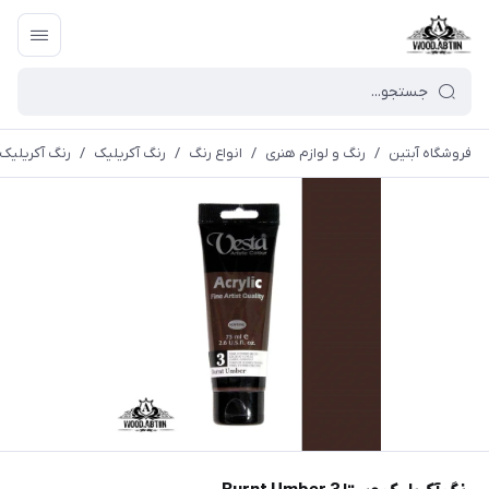
فروشگاه آبتین
/
رنگ و لوازم هنری
/
انواع رنگ
/
رنگ آکریلیک
/
رنگ آكریليک 