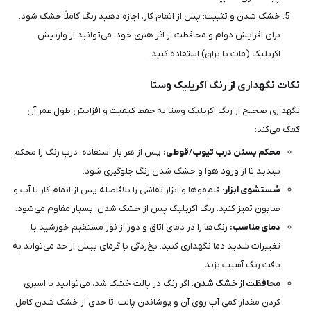
خشک شدن و تثبیت: پس از اتمام کار، اجازه دهید رنگ کاملاً خشک شود.
برای افزایش دوام و محافظت از اثر هنری خود، می‌توانید از وارنیش
اکریلیک (مات یا براق) استفاده کنید.
نکات نگهداری از رنگ اکریلیک وستا
نگهداری صحیح از رنگ اکریلیک وستا به حفظ کیفیت و افزایش طول عمر آن
کمک می‌کند:
محکم بستن درب تیوب/قوطی:
پس از هر بار استفاده، درب رنگ را محکم
ببندید تا از ورود هوا و خشک شدن رنگ جلوگیری شود.
شستشوی ابزار
: قلم‌موها و ابزار نقاشی را بلافاصله پس از اتمام کار با آب و
صابون تمیز کنید. رنگ اکریلیک پس از خشک شدن، بسیار مقاوم می‌شود.
دمای مناسب:
رنگ‌ها را در دمای اتاق و دور از نور مستقیم خورشید یا
تغییرات شدید دما نگهداری کنید. یخ‌زدگی یا گرمای بیش از حد می‌تواند به
بافت رنگ آسیب بزند.
محافظت از خشک شدن
: اگر رنگ در پالت خشک شد، می‌توانید با اسپری
کردن مقدار کمی آب روی آن و پوشاندن پالت، تا حدی از خشک شدن کامل