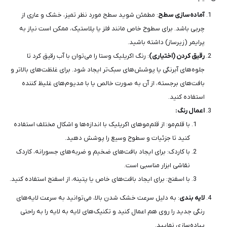
آماده‌سازی سطح
: مطمئن شوید سطح مورد نظر تمیز، خشک و عاری از
چربی باشد. برای سطوح خاص مانند فلز یا پلاستیک، ممکن است نیاز به
پرایمر (زیرساز) داشته باشید.
رقیق کردن (اختیاری)
: رنگ اکریلیک وستا را می‌توان با آب رقیق کرد تا
جلوه‌های آبرنگی یا پوشش‌های سبک‌تر ایجاد شود. برای غلظت‌های بالاتر و
بافت‌های برجسته، از آن به صورت خالص یا با مدیوم‌های غلیظ کننده
استفاده کنید.
اعمال رنگ:
با قلم‌مو: از قلم‌موهای اکریلیک با اندازه‌ها و اشکال مختلف استفاده
کنید تا جزئیات و سطوح وسیع را پوشش دهید.
با کاردک: برای ایجاد بافت‌های ضخیم و ضربه‌های جسورانه، کاردک
نقاشی ابزار مناسبی است.
با اسفنج: برای ایجاد بافت‌های خاص یا پتینه، از اسفنج استفاده کنید.
لایه بندی
: به دلیل سرعت خشک شدن بالا، می‌توانید به سرعت لایه‌های
رنگی جدید را روی هم اعمال کنید و تکنیک‌های لایه به لایه را به راحتی
پیاده‌سازی نمایید.