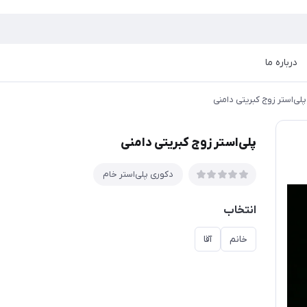
درباره ما
پلی‌استر زوج کبریتی دامنی
پلی‌استر زوج کبریتی دامنی
دکوری پلی‌استر خام
انتخاب
خانم
آقا