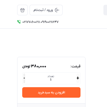
ورود / ثبت‌نام
۰۲۱۷۷۰۶۰۰۲۸ ۰۹۱۹۰۰۲۸۲۴۷
380,000
قیمت:
تومان
تعداد
-
+
1
افزودن به سبدخرید