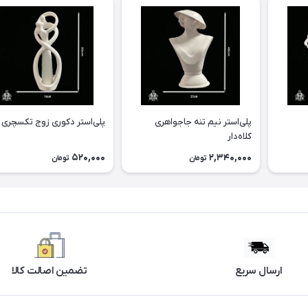
پلی‌استر نیم تنه جاجواهری
پلی‌استر دکوری زوج تکسچری
کلاه‌دار
520,000
2,340,000
تومان
تومان
ارسال سریع
تضمین اصالت کالا