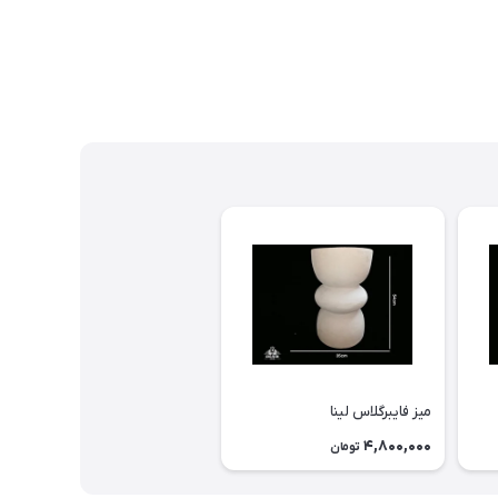
میز فایبرگلاس لینا
4,800,000
تومان