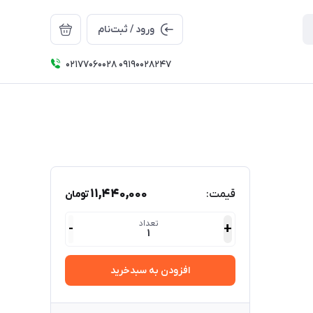
ورود / ثبت‌نام
۰۲۱۷۷۰۶۰۰۲۸ ۰۹۱۹۰۰۲۸۲۴۷
11,440,000
قیمت:
تومان
تعداد
-
+
1
افزودن به سبدخرید