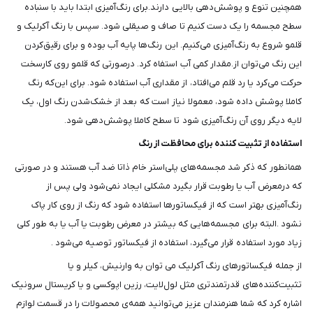
همچنین تنوع و پوشش‌دهی بالایی دارند.برای رنگ‌آمیزی ابتدا باید با سنباده
سطح مجسمه را یک دست کنیم تا صاف و صیقلی شود. سپس با رنگ آکرلیک و
قلمو شروع به رنگ‌آمیزی می‌کنیم. این رنگ‌ها پایه آب بوده و برای رقیق‌کردن
این رنگ می‌توان از.مقدار کمی آب استفاه کرد. درصورتی که قلمو روی کارسخت
حرکت می‌کرد یا رد قلم می‌افتاد، از مقداری آب استفاده شود. برای این‌که رنگ
کاملا پوشش داده شود، معمولا نیاز است که بعد از خشک‌شدن رنگ اول، یک
لایه دیگر روی آن رنگ‌آمیزی شود تا سطح کاملا پوشش‌دهی شود.
استفاده از تثبیت کننده برای محافظت از رنگ
همانطور که ذکر شد مجسمه‌های پلی‌استر خام ذاتا ضد آب هستند و در صورتی
که درمعرض آب یا رطوبت قرار بگیرد مشکلی ایجاد نمی‌شود ولی پس از
رنگ‌آمیزی بهتر است که از فیکساتورها استفاده شود که رنگ از روی کار پاک
نشود .البته برای مجسمه‌هایی که بیشتر در معرض رطوبت یا آب یا به طور کلی
زیاد مورد استفاده قرار می‌گیرد، استفاده از فیکساتور توصیه می‌شود .
از جمله فیکساتورهای رنگ آکرلیک می توان به وارنیش، کیلر و یا
تثبیت‌کننده‌های قدرتمندتری مثل لول‌لایت، رزین اپوکسی و یا کریستال سرونیک
اشاره کرد که شما هنرمندان عزیز می‌توانید همه‌ی محصولات را در قسمت لوازم