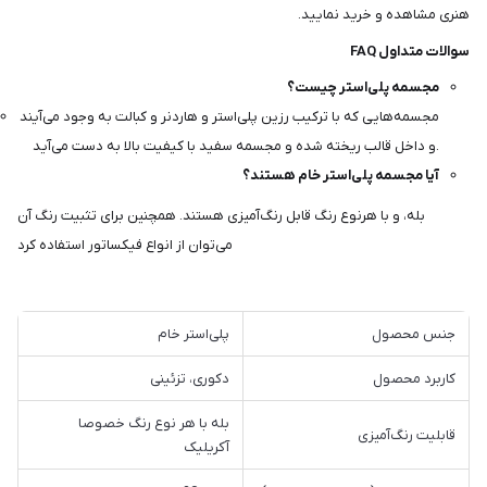
هنری مشاهده و خرید نمایید.
سوالات متداول FAQ
مجسمه پلی‌استر چیست؟
مجسمه‌هایی که با ترکیب رزین پلی‌استر و هاردنر و کبالت به وجود می‌آیند
و داخل قالب ریخته شده و مجسمه سفید با کیفیت بالا به دست می‌آید.
آیا مجسمه پلی‌استر خام هستند؟
بله، و با هرنوع رنگ قابل رنگ‌آمیزی هستند. همچنین برای تثبیت رنگ آن
می‌توان از انواع فیکساتور استفاده کرد
جنس محصول
پلی‌استر خام
کاربرد محصول
دکوری، تزئینی
بله با هر نوع رنگ خصوصا
قابلیت رنگ‌آمیزی
آکریلیک