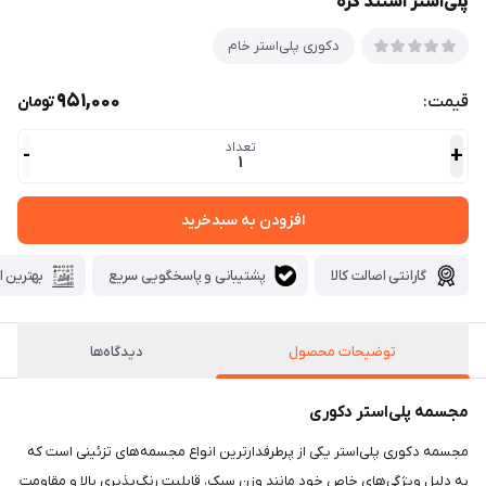
پلی‌استر استند گره
دکوری پلی‌استر خام
951,000
قیمت:
تومان
تعداد
-
+
1
افزودن به سبدخرید
گارانتی اصالت کالا
پشتیبانی و پاسخگویی سریع
بهترین ا
توضیحات محصول
دیدگاه‌ها
مجسمه پلی‌استر دکوری
مجسمه دکوری پلی‌استر یکی از پرطرفدارترین انواع مجسمه‌های تزئینی است که
به دلیل ویژگی‌های خاص خود مانند وزن سبک، قابلیت رنگ‌پذیری بالا و مقاومت