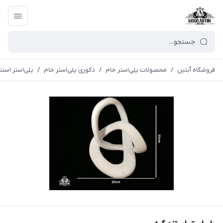
فروشگاه آبتین
/
محصولات پلی‌استر خام
/
دکوری پلی‌استر خام
/
پلی‌استر استن