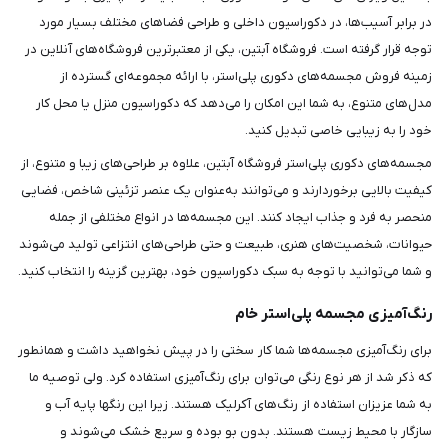
در برابر آسیب‌ها، در دکوراسیون داخلی و طراحی فضاهای مختلف بسیار مورد
توجه قرار گرفته است. فروشگاه آبتین، یکی از معتبرترین فروشگاه‌های آنلاین در
زمینه فروش مجسمه‌های دکوری پلی‌استر، با ارائه مجموعه‌ای گسترده از
مدل‌های متنوع، به شما این امکان را می‌دهد که دکوراسیون منزل یا محل کار
خود را به زیبایی خاصی تبدیل کنید.
مجسمه‌های دکوری پلی‌استر فروشگاه آبتین، علاوه بر طراحی‌های زیبا و متنوع، از
کیفیت بالایی برخوردارند و می‌توانند به‌عنوان یک عنصر تزئینی شاخص، فضایی
منحصر به فرد و جذاب ایجاد کنند. این مجسمه‌ها در انواع مختلفی از جمله
حیوانات، شخصیت‌های هنری، طبیعت و حتی طراحی‌های انتزاعی تولید می‌شوند
و شما می‌توانید با توجه به سبک دکوراسیون خود، بهترین گزینه را انتخاب کنید.
رنگ‌آمیزی مجسمه پلی‌استر خام
برای رنگ‌آمیزی مجسمه‌ها شما کار سختی را در پیش نخواهید داشت و همانطور
که ذکر شد از هر نوع رنگی می‌توان برای رنگ‌آمیزی استفاده کرد. ولی توصیه ما
به شما عزیزان استفاده از رنگ‌های آکرلیک هستند. زیرا این رنگ‎ها پایه آب و
سازگار با محیط ‌زیست هستند. بدون بو بوده و سریع خشک می‌شوند و