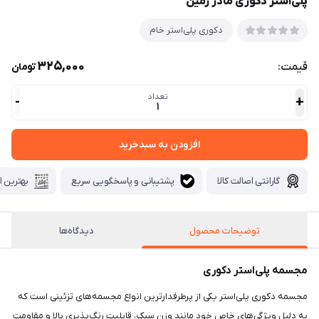
پلی‌استر دکوری مادر زمین
دکوری پلی‌استر خام
325,000
قیمت:
تومان
تعداد
-
+
1
افزودن به سبدخرید
گارانتی اصالت کالا
پشتیبانی و پاسخگویی سریع
بهترین ا
توضیحات محصول
دیدگاه‌ها
مجسمه پلی‌استر دکوری
مجسمه دکوری پلی‌استر یکی از پرطرفدارترین انواع مجسمه‌های تزئینی است که
به دلیل ویژگی‌های خاص خود مانند وزن سبک، قابلیت رنگ‌پذیری بالا و مقاومت