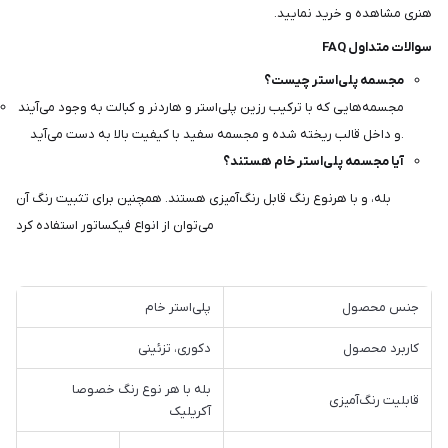
هنری مشاهده و خرید نمایید.
سوالات متداول FAQ
مجسمه پلی‌استر چیست؟
مجسمه‌هایی که با ترکیب رزین پلی‌استر و هاردنر و کبالت به وجود می‌آیند
و داخل قالب ریخته شده و مجسمه سفید با کیفیت بالا به دست می‌آید.
آیا مجسمه پلی‌استر خام هستند؟
بله، و با هرنوع رنگ قابل رنگ‌آمیزی هستند. همچنین برای تثبیت رنگ آن
می‌توان از انواع فیکساتور استفاده کرد
جنس محصول
پلی‌استر خام
کاربرد محصول
دکوری، تزئینی
بله با هر نوع رنگ خصوصا
قابلیت رنگ‌آمیزی
آکریلیک