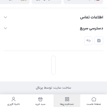
اطلاعات تماس
۰۲۱۷۷۰۶۰۰۲۸ ـ ۰۹۱۹۰۰۲۸۲۴۷
دسترسی سریع
تهران قاسم آباد خیابان استقلال خیابان کوهستان دوم پلاک ۴۷
حساب کاربری
بله
فروشگاه آبتین
ساخت سایت توسط
پرتال
مسیریابی در اپلیکیشن نشان
صفحه نخست
دسته‌بندی‌ها
سبد خرید
ناحیه کاربری