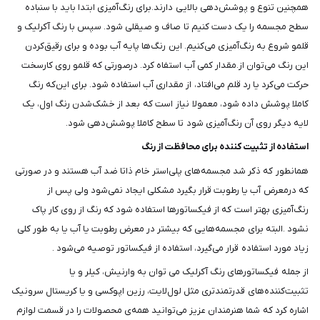
همچنین تنوع و پوشش‌دهی بالایی دارند.برای رنگ‌آمیزی ابتدا باید با سنباده
سطح مجسمه را یک دست کنیم تا صاف و صیقلی شود. سپس با رنگ آکرلیک و
قلمو شروع به رنگ‌آمیزی می‌کنیم. این رنگ‌ها پایه آب بوده و برای رقیق‌کردن
این رنگ می‌توان از.مقدار کمی آب استفاه کرد. درصورتی که قلمو روی کارسخت
حرکت می‌کرد یا رد قلم می‌افتاد، از مقداری آب استفاده شود. برای این‌که رنگ
کاملا پوشش داده شود، معمولا نیاز است که بعد از خشک‌شدن رنگ اول، یک
لایه دیگر روی آن رنگ‌آمیزی شود تا سطح کاملا پوشش‌دهی شود.
استفاده از تثبیت کننده برای محافظت از رنگ
همانطور که ذکر شد مجسمه‌های پلی‌استر خام ذاتا ضد آب هستند و در صورتی
که درمعرض آب یا رطوبت قرار بگیرد مشکلی ایجاد نمی‌شود ولی پس از
رنگ‌آمیزی بهتر است که از فیکساتورها استفاده شود که رنگ از روی کار پاک
نشود .البته برای مجسمه‌هایی که بیشتر در معرض رطوبت یا آب یا به طور کلی
زیاد مورد استفاده قرار می‌گیرد، استفاده از فیکساتور توصیه می‌شود .
از جمله فیکساتورهای رنگ آکرلیک می توان به وارنیش، کیلر و یا
تثبیت‌کننده‌های قدرتمندتری مثل لول‌لایت، رزین اپوکسی و یا کریستال سرونیک
اشاره کرد که شما هنرمندان عزیز می‌توانید همه‌ی محصولات را در قسمت لوازم