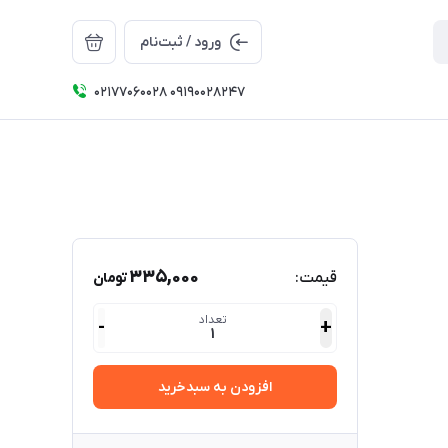
ورود / ثبت‌نام
۰۲۱۷۷۰۶۰۰۲۸ ۰۹۱۹۰۰۲۸۲۴۷
335,000
قیمت:
تومان
تعداد
-
+
1
افزودن به سبدخرید