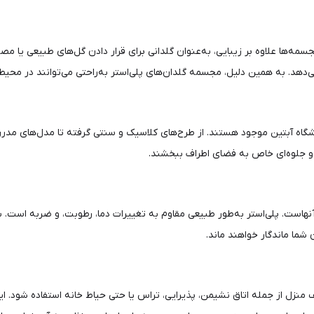
سمه‌ها علاوه بر زیبایی، به‌عنوان گلدانی برای قرار دادن گل‌های طبیعی یا مص
هد. به همین دلیل، مجسمه گلدان‌های پلی‌استر به‌راحتی می‌توانند در محیط‌ه
وشگاه آبتین موجود هستند. از طرح‌های کلاسیک و سنتی گرفته تا مدل‌های مدر
د و جلوه‌ای خاص به فضای اطراف ببخشند.
نهاست. پلی‌استر به‌طور طبیعی مقاوم به تغییرات دما، رطوبت، و ضربه است. بن
شما ماندگار خواهند ماند.
منزل از جمله اتاق نشیمن، پذیرایی، تراس یا حتی حیاط خانه استفاده شود. ای