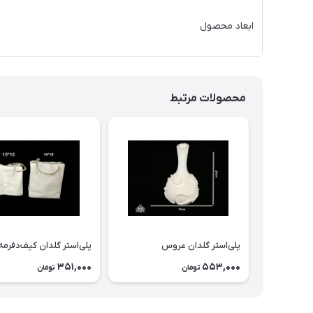
ابعاد محصول
محصولات مرتبط
پلی‌استر گلدان عروس
پلی‌استر گلدان كيف‌دفرمه
351,000
553,000
تومان
تومان