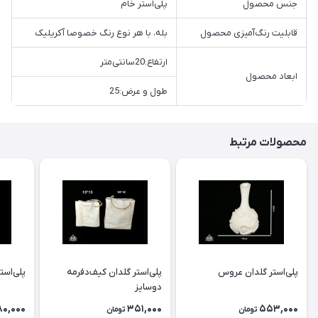
جنس محصول
پلی‌استر خام
قابلیت رنگ‌آمیزی محصول
بله، با هر نوع رنگ خصوصا آکریلیک
ارتفاع:20سانتی‌متر
ابعاد محصول
طول و عرض:25
محصولات مرتبط
پلی‌استر گلدان عروس
پلی‌استر گلدان كيف‌دفرمه
پلی‌است
دوسايز
80,000
351,000
553,000
تومان
تومان