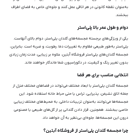
به‌عنوان نقطه کانونی در هر اتاقی عمل کنند و جلوه‌ای خاص به فضای اطراف
ببخشند.
دوام و طول عمر بالا پلی‌استر
یکی از ویژگی‌های برجسته مجسمه‌های گلدان پلی‌استر، دوام بالای آنهاست.
پلی‌استر به‌طور طبیعی مقاوم به تغییرات دما، رطوبت، و ضربه است. بنابراین،
مجسمه گلدان‌های پلی‌استر فروشگاه آبتین، علاوه بر زیبایی، مدت زمان زیادی
بدون تغییر رنگ و کیفیت، در دکوراسیون شما ماندگار خواهند ماند.
انتخابی مناسب برای هر فضا
مجسمه گلدان پلی‌استر با ابعاد مختلف می‌تواند در فضاهای مختلف منزل از
جمله اتاق نشیمن، پذیرایی، تراس یا حتی حیاط خانه استفاده شود. این
مجسمه‌ها می‌توانند به‌عنوان تزیینات داخلی، به محیط‌های مختلف زیبایی
خاصی ببخشند. همچنین، قرار دادن گلدانی پر از گل‌های طبیعی یا مصنوعی
درون این مجسمه‌ها، جلوه‌ای بی‌نظیر به آن خواهد داد.
چرا مجسمه گلدان پلی‌استر از فروشگاه آبتین؟