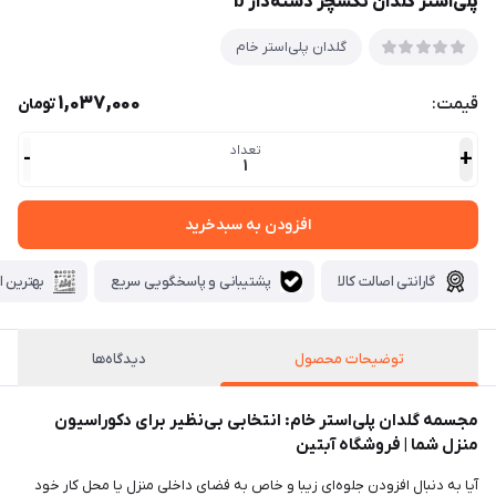
پلی‌استر گلدان تکسچر دسته‌دار b
گلدان پلی‌استر خام
1,037,000
قیمت:
تومان
تعداد
-
+
1
افزودن به سبدخرید
گارانتی اصالت کالا
پشتیبانی و پاسخگویی سریع
بهترین ا
توضیحات محصول
دیدگاه‌ها
مجسمه گلدان پلی‌استر خام: انتخابی بی‌نظیر برای دکوراسیون
منزل شما | فروشگاه آبتین
آیا به دنبال افزودن جلوه‌ای زیبا و خاص به فضای داخلی منزل یا محل کار خود