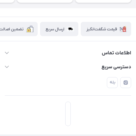
قیمت شگفت‌انگیز
ارسال سریع
تضمین اصالت ک
اطلاعات تماس
۰۲۱۷۷۰۶۰۰۲۸ ـ ۰۹۱۹۰۰۲۸۲۴۷
دسترسی سریع
تهران قاسم آباد خیابان استقلال خیابان کوهستان دوم پلاک ۴۷
حساب کاربری
بله
فروشگاه آبتین