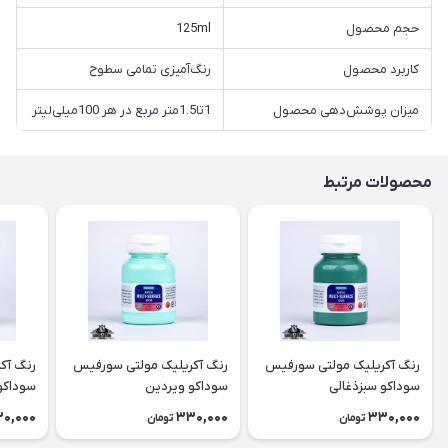
حجم محصول
125ml
کاربرد محصول
رنگ‌آمیزی تمامی سطوح
میزان پوشش‌دهی محصول
1تا1.5متر مربع در هر 100میلی‌لیتر
محصولات مرتبط
رنگ آکریلیک مولتی سورفیس
رنگ آکریلیک مولتی سورفیس
رنگ آک
سوداکو سبزذغالی
سوداکو ویردین
سوداکو 
0,000
330,000
330,000
تومان
تومان