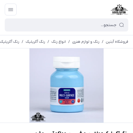
فروشگاه آبتین
/
رنگ و لوازم هنری
/
انواع رنگ
/
رنگ آکریلیک
/
رنگ آكریليک 