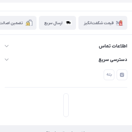
قیمت شگفت‌انگیز
ارسال سریع
تضمین اصالت ک
اطلاعات تماس
۰۲۱۷۷۰۶۰۰۲۸ ـ ۰۹۱۹۰۰۲۸۲۴۷
دسترسی سریع
تهران قاسم آباد خیابان استقلال خیابان کوهستان دوم پلاک ۴۷
حساب کاربری
بله
فروشگاه آبتین