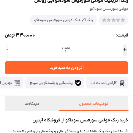
رنگ آکریلیک مولتی سورفیس سوداکو آبی روشن
مولتی سورفیس سوداکو
رنگ آکریلیک مولتی سورفیس سوداکو
330,000
قیمت:
تومان
تعداد
-
+
1
افزودن به سبدخرید
گارانتی اصالت کالا
پشتیبانی و پاسخگویی سریع
بهترین ا
توضیحات محصول
دیدگاه‌ها
خرید رنگ مولتی سورفیس سوداکو از فروشگاه آبتین
اگر به‌دنبال یک رنگ همه‌کاره با چسبندگی عالی و رنگ‌دهی بی‌نقص هستید،