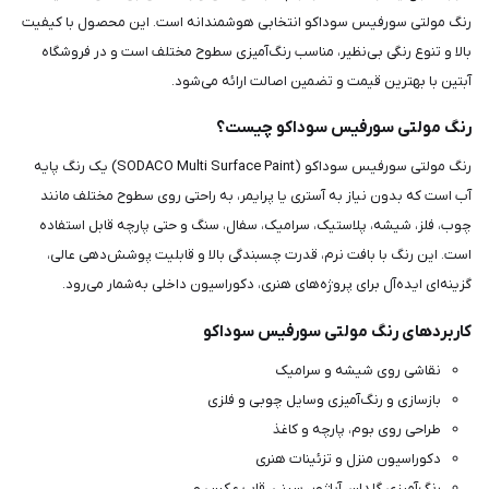
رنگ مولتی سورفیس سوداکو انتخابی هوشمندانه است. این محصول با کیفیت
بالا و تنوع رنگی بی‌نظیر، مناسب رنگ‌آمیزی سطوح مختلف است و در فروشگاه
آبتین با بهترین قیمت و تضمین اصالت ارائه می‌شود.
رنگ مولتی سورفیس سوداکو چیست؟
رنگ مولتی سورفیس سوداکو (SODACO Multi Surface Paint) یک رنگ پایه
آب است که بدون نیاز به آستری یا پرایمر، به راحتی روی سطوح مختلف مانند
چوب، فلز، شیشه، پلاستیک، سرامیک، سفال، سنگ و حتی پارچه قابل استفاده
است. این رنگ با بافت نرم، قدرت چسبندگی بالا و قابلیت پوشش‌دهی عالی،
گزینه‌ای ایده‌آل برای پروژه‌های هنری، دکوراسیون داخلی به‌شمار می‌رود.
کاربردهای رنگ مولتی سورفیس سوداکو
نقاشی روی شیشه و سرامیک
بازسازی و رنگ‌آمیزی وسایل چوبی و فلزی
طراحی روی بوم، پارچه و کاغذ
دکوراسیون منزل و تزئینات هنری
رنگ‌آمیزی گلدان، آباژور، سینی، قاب عکس و...