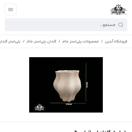
فروشگاه آبتین
/
محصولات پلی‌استر خام
/
گلدان پلی‌استر خام
/
پلی‌استر گلدان