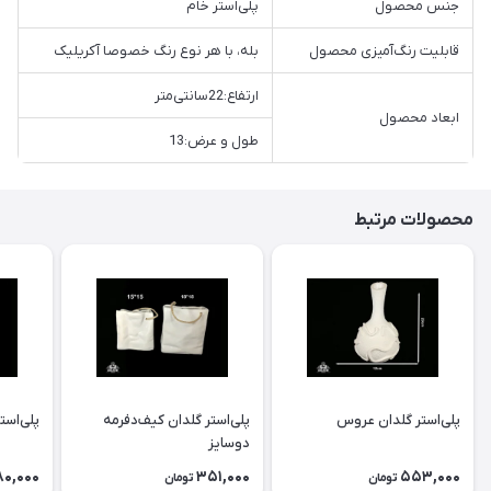
جنس محصول
پلی‌استر خام
قابلیت رنگ‌آمیزی محصول
بله، با هر نوع رنگ خصوصا آکریلیک
ارتفاع:22سانتی‌متر
ابعاد محصول
طول و عرض:13
محصولات مرتبط
پلی‌استر گلدان عروس
پلی‌استر گلدان كيف‌دفرمه
پلی‌است
دوسايز
80,000
351,000
553,000
تومان
تومان