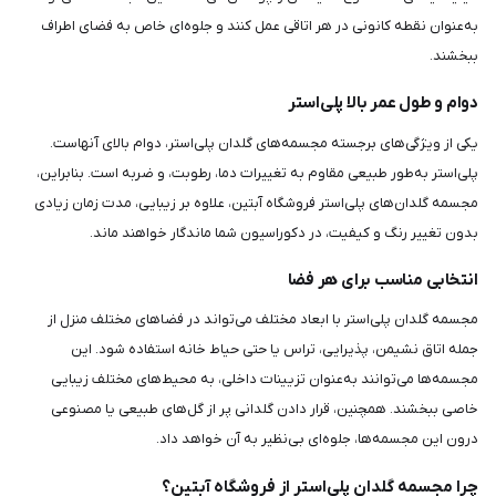
به‌عنوان نقطه کانونی در هر اتاقی عمل کنند و جلوه‌ای خاص به فضای اطراف
ببخشند.
دوام و طول عمر بالا پلی‌استر
یکی از ویژگی‌های برجسته مجسمه‌های گلدان پلی‌استر، دوام بالای آنهاست.
پلی‌استر به‌طور طبیعی مقاوم به تغییرات دما، رطوبت، و ضربه است. بنابراین،
مجسمه گلدان‌های پلی‌استر فروشگاه آبتین، علاوه بر زیبایی، مدت زمان زیادی
بدون تغییر رنگ و کیفیت، در دکوراسیون شما ماندگار خواهند ماند.
انتخابی مناسب برای هر فضا
مجسمه گلدان پلی‌استر با ابعاد مختلف می‌تواند در فضاهای مختلف منزل از
جمله اتاق نشیمن، پذیرایی، تراس یا حتی حیاط خانه استفاده شود. این
مجسمه‌ها می‌توانند به‌عنوان تزیینات داخلی، به محیط‌های مختلف زیبایی
خاصی ببخشند. همچنین، قرار دادن گلدانی پر از گل‌های طبیعی یا مصنوعی
درون این مجسمه‌ها، جلوه‌ای بی‌نظیر به آن خواهد داد.
چرا مجسمه گلدان پلی‌استر از فروشگاه آبتین؟