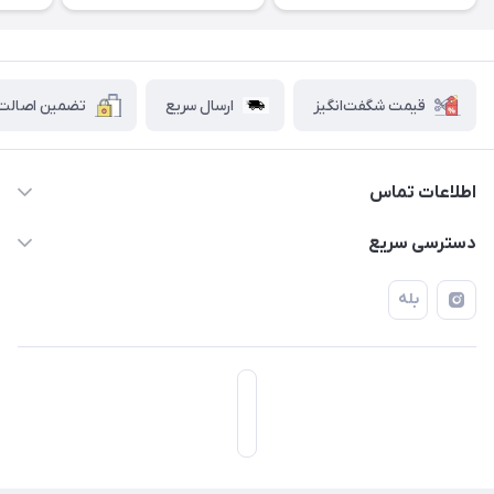
قیمت شگفت‌انگیز
ارسال سریع
تضمین اصالت ک
اطلاعات تماس
۰۲۱۷۷۰۶۰۰۲۸ ـ ۰۹۱۹۰۰۲۸۲۴۷
دسترسی سریع
تهران قاسم آباد خیابان استقلال خیابان کوهستان دوم پلاک ۴۷
حساب کاربری
بله
فروشگاه آبتین