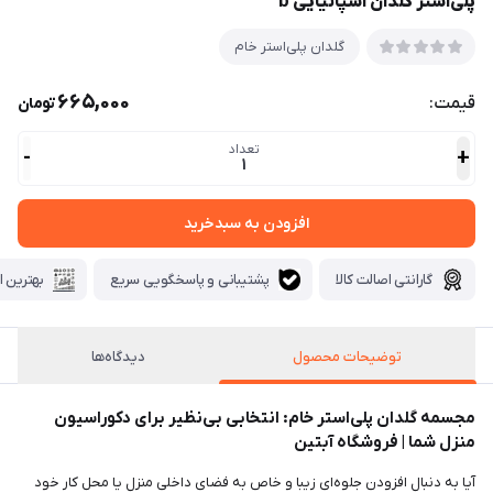
پلی‌استر گلدان اسپانیایی b
گلدان پلی‌استر خام
665,000
قیمت:
تومان
تعداد
-
+
1
افزودن به سبدخرید
گارانتی اصالت کالا
پشتیبانی و پاسخگویی سریع
بهترین ا
توضیحات محصول
دیدگاه‌ها
مجسمه گلدان پلی‌استر خام: انتخابی بی‌نظیر برای دکوراسیون
منزل شما | فروشگاه آبتین
آیا به دنبال افزودن جلوه‌ای زیبا و خاص به فضای داخلی منزل یا محل کار خود