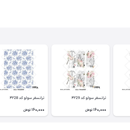
ترانسفر سولو کد ۴۲29
ترانسفر سولو کد ۴۲28
160,000
160,000
تومان
تومان