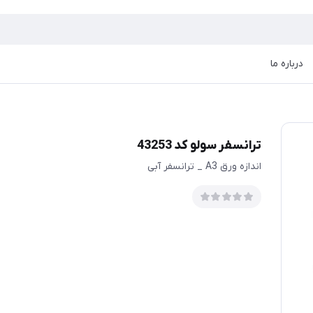
درباره ما
ترانسفر سولو کد 43253
اندازه ورق A3 _ ترانسفر آبی