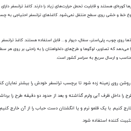
کوره‌ای هستند و قابلیت تحمل حرارت‌های زیاد را دارند. کاغذ ترانسفر دارای
 نوع خط و خشی روی سطح منتقل نمی‌شود. کاغذهای ترانسفر احتیاجی به چسب
 روی چوب، پلی‌استر، سفال، دیوار و.... قابل استفاده هستند. کاغذ ترانسفر
می‌دهد که تصاویر، لوگوها و طرح‌های دلخواهتان را به راحتی بر روی هر سطح 
ی مناسب و ارسال سریع به سراسر کشور است.
روشن روی زمینه زده شود تا برچسب ترانسفر خودش را بیشتر نمایان کند
‌ را داخل ظرف آبی ولرم گذاشته و بعد از حدود دو دقیقه طرح را برد
 خارج کنیم. با یک قلمو نرم و یا انگشتان دست حباب را از آن خارج کنیم.
ثبیت کننده استفاده شود.