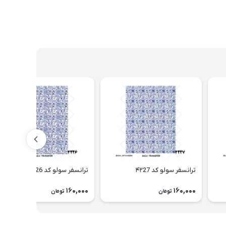
ترانسفر سولو کد ۴۲27
ترانسفر سولو کد ۴۲26
160,000
160,000
تومان
تومان