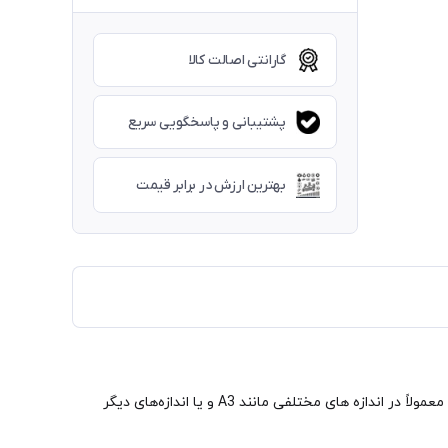
گارانتی اصالت کالا
پشتیبانی و پاسخگویی سریع
بهترین ارزش در برابر قیمت
کاغذ ترانسفر کاغذی است که برای انتقال تصاویر و الگوها به سطوح دیگر استفاده می‌شود. این کاغذ به صورت شفاف و بدون رنگ می باشد و معمولاً در اندازه های مختلفی مانند A3 و یا اندازه‌های دیگر