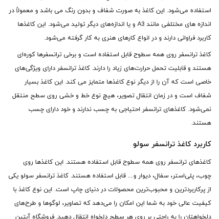
استفاده می‌شود. این کاغذ به صورت شفاف و بدون رنگ می باشد و معمولاً در
اندازه های مختلفی مانند A3 و یا اندازه‌های دیگر تولید می‌شود. این کاغذها
کاربرد فراوانی دارند و در انواع کارهای هنری به کار گرفته می‌شود.
کاغذ ترانسفر روی همه سطوح قابل استفاده است و برخی ترانسفرها کوره‌ای
هستند و قابلیت تحمل حرارت‌های زیاد را دارند. کاغذ ترانسفر دارای ویژگی‌های
خاصی است که آن را از دیگر نوع کاغذها متمایز می کند. این کاغذ بسیار
شفاف است و در زمان انتقال تصویر، هیچ نوع خط و خشی روی سطح منتقل
نمی‌شود. کاغذهای ترانسفر احتیاجی به چسب ندارند و خود دارای چسب
هستند.
کاربرد کاغذ ترانسفر سولو
کاغذهای ترانسفر روی همه سطوح قابل استفاده هستند. این کاغذها روی
چوب، پلی‌استر، سفال، دیوار و.... قابل استفاده هستند. کاغذ ترانسفر سولو یکی
از پرکاربردترین و محبوب‌ترین محصولات در دنیای چاپ است. این نوع کاغذ با
کیفیت عالی خود به شما این امکان را می‌دهد که تصاویر، لوگوها و طرح‌های
دلخواهتان را به راحتی بر روی هر سطح دلخواه انتقال دهید. فروشگاه آبتین