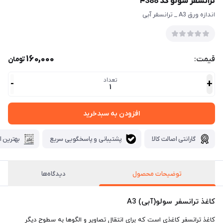
ترانسفر سولو کد ۴388
اندازه ورق A3 _ ترانسفر آبی
160,000
قیمت:
تومان
تعداد
-
+
1
افزودن به سبدخرید
گارانتی اصالت کالا
پشتیبانی و پاسخگویی سریع
بهترین ا
توضیحات محصول
دیدگاه‌ها
کاغذ ترانسفر سولو(آبی) A3
کاغذ ترانسفر کاغذی است که برای انتقال تصاویر و الگوها به سطوح دیگر