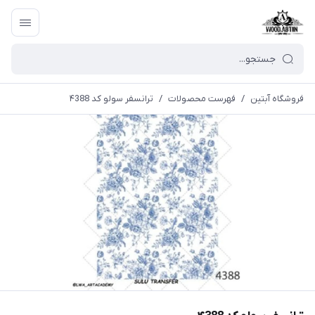
فروشگاه آبتین
/
فهرست محصولات
/
ترانسفر سولو کد ۴388