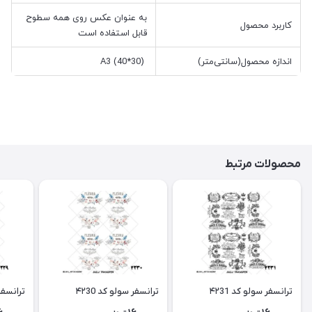
به عنوان عکس روی همه سطوح
کاربرد محصول
قابل استفاده است
اندازه محصول(سانتی‌متر)
A3 (40*30)
محصولات مرتبط
ترانسفر سولو کد ۴۲31
ترانسفر سولو کد ۴۲30
ترانسفر 