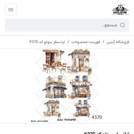
فروشگاه آبتین
/
فهرست محصولات
/
ترانسفر سولو کد ۴370