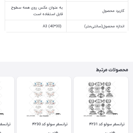
به عنوان عکس روی همه سطوح
کاربرد محصول
قابل استفاده است
اندازه محصول(سانتی‌متر)
A3 (40*30)
محصولات مرتبط
ترانسفر سولو کد ۴۲31
ترانسفر سولو کد ۴۲30
ترانسفر 