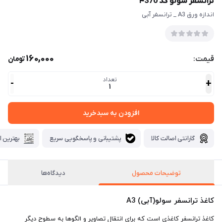
ترانسفر سولو کد ۴370
اندازه ورق A3 _ ترانسفر آبی
160,000
قیمت:
تومان
تعداد
-
+
1
افزودن به سبدخرید
گارانتی اصالت کالا
پشتیبانی و پاسخگویی سریع
بهترین ا
توضیحات محصول
دیدگاه‌ها
کاغذ ترانسفر سولو(آبی) A3
کاغذ ترانسفر کاغذی است که برای انتقال تصاویر و الگوها به سطوح دیگر