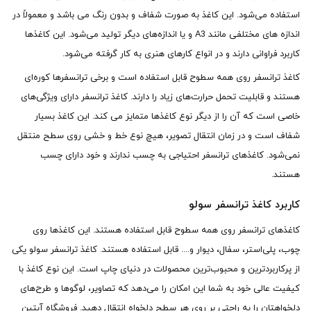
استفاده می‌شود. این کاغذ به صورت شفاف و بدون رنگ می باشد و معمولاً در
اندازه های مختلفی مانند A3 و یا اندازه‌های دیگر تولید می‌شود. این کاغذها
کاربرد فراوانی دارند و در انواع کارهای هنری به کار گرفته می‌شود.
کاغذ ترانسفر روی همه سطوح قابل استفاده است و برخی ترانسفرها کوره‌ای
هستند و قابلیت تحمل حرارت‌های زیاد را دارند. کاغذ ترانسفر دارای ویژگی‌های
خاصی است که آن را از دیگر نوع کاغذها متمایز می کند. این کاغذ بسیار
شفاف است و در زمان انتقال تصویر، هیچ نوع خط و خشی روی سطح منتقل
نمی‌شود. کاغذهای ترانسفر احتیاجی به چسب ندارند و خود دارای چسب
هستند.
کاربرد کاغذ ترانسفر سولو
کاغذهای ترانسفر روی همه سطوح قابل استفاده هستند. این کاغذها روی
چوب، پلی‌استر، سفال، دیوار و.... قابل استفاده هستند. کاغذ ترانسفر سولو یکی
از پرکاربردترین و محبوب‌ترین محصولات در دنیای چاپ است. این نوع کاغذ با
کیفیت عالی خود به شما این امکان را می‌دهد که تصاویر، لوگوها و طرح‌های
دلخواهتان را به راحتی بر روی هر سطح دلخواه انتقال دهید. فروشگاه آبتین