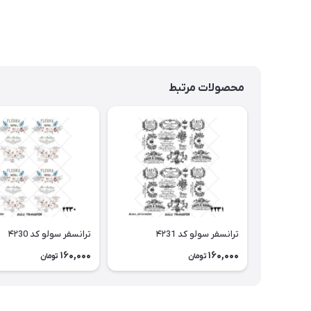
محصولات مرتبط
ترانسفر سولو کد ۴۲31
ترانسفر سولو کد ۴۲30
160,000
160,000
تومان
تومان