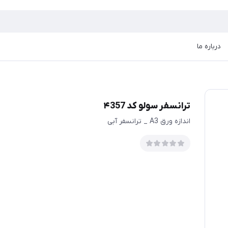
درباره ما
ترانسفر سولو کد ۴357
اندازه ورق A3 _ ترانسفر آبی