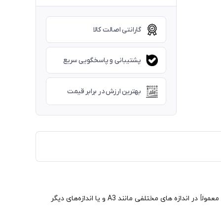
گارانتی اصالت کالا
پشتیبانی و پاسخگویی سریع
بهترین ارزش در برابر قیمت
کاغذ ترانسفر کاغذی است که برای انتقال تصاویر و الگوها به سطوح دیگر استفاده می‌شود. این کاغذ به صورت شفاف و بدون رنگ می باشد و معمولاً در اندازه های مختلفی مانند A3 و یا اندازه‌های دیگر