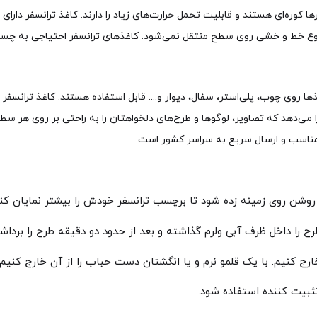
کوره‌ای هستند و قابلیت تحمل حرارت‌های زیاد را دارند. کاغذ ترانسفر دارای
 نوع خط و خشی روی سطح منتقل نمی‌شود. کاغذهای ترانسفر احتیاجی به چسب
 روی چوب، پلی‌استر، سفال، دیوار و.... قابل استفاده هستند. کاغذ ترانسفر
می‌دهد که تصاویر، لوگوها و طرح‌های دلخواهتان را به راحتی بر روی هر سطح 
ی مناسب و ارسال سریع به سراسر کشور است.
روشن روی زمینه زده شود تا برچسب ترانسفر خودش را بیشتر نمایان کند
‌ را داخل ظرف آبی ولرم گذاشته و بعد از حدود دو دقیقه طرح را برد
 خارج کنیم. با یک قلمو نرم و یا انگشتان دست حباب را از آن خارج کنیم.
ثبیت کننده استفاده شود.