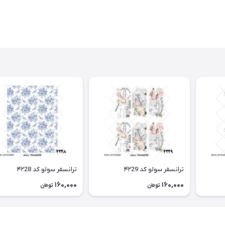
ترانسفر سولو کد ۴۲29
ترانسفر سولو کد ۴۲28
160,000
160,000
تومان
تومان