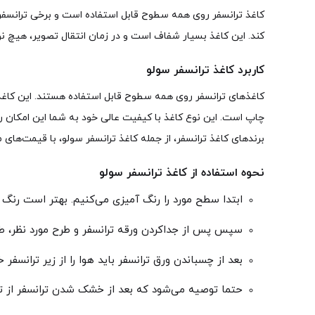
کاغذ ترانسفر روی همه سطوح قابل استفاده است و برخی ترانسفرها 
کند. این کاغذ بسیار شفاف است و در زمان انتقال تصویر، هیچ
کاربرد کاغذ ترانسفر سولو
کاغذهای ترانسفر روی همه سطوح قابل استفاده هستند. این کاغذها
چاپ است. این نوع کاغذ با کیفیت عالی خود به شما این امکان را 
برندهای کاغذ ترانسفر، از جمله کاغذ ترانسفر سولو، با قیمت‌ها
نحوه استفاده از کاغذ ترانسفر سولو
ابتدا سطح مورد را رنگ آمیزی می‌کنیم. بهتر است رنگ 
سپس پس از جداکردن ورقه ترانسفر و طرح مورد نظر، طرح
بعد از چسباندن ورق ترانسفر باید هوا را از زیر ترانسفر
حتما توصیه می‌شود که بعد از خشک شدن ترانسفر از ت