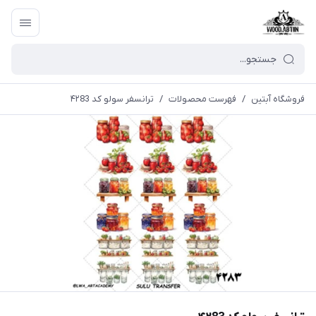
فروشگاه آبتین
/
فهرست محصولات
/
ترانسفر سولو کد ۴۲83