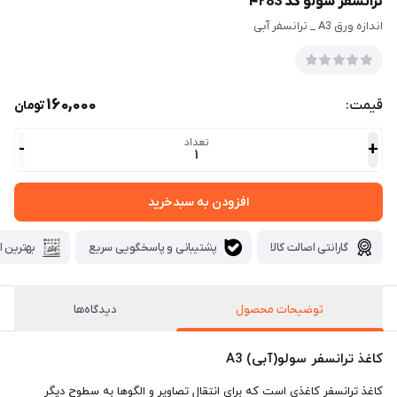
ترانسفر سولو کد ۴۲83
اندازه ورق A3 _ ترانسفر آبی
160,000
قیمت:
تومان
تعداد
-
+
1
افزودن به سبدخرید
گارانتی اصالت کالا
پشتیبانی و پاسخگویی سریع
بهترین ا
توضیحات محصول
دیدگاه‌ها
کاغذ ترانسفر سولو(آبی) A3
کاغذ ترانسفر کاغذی است که برای انتقال تصاویر و الگوها به سطوح دیگر