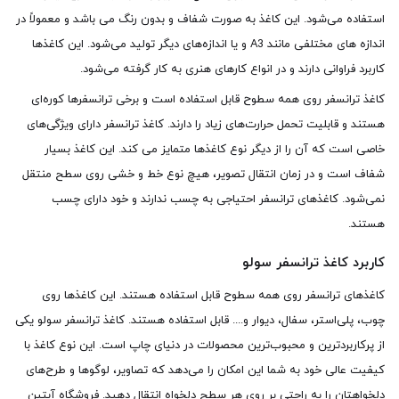
استفاده می‌شود. این کاغذ به صورت شفاف و بدون رنگ می باشد و معمولاً در
اندازه های مختلفی مانند A3 و یا اندازه‌های دیگر تولید می‌شود. این کاغذها
کاربرد فراوانی دارند و در انواع کارهای هنری به کار گرفته می‌شود.
کاغذ ترانسفر روی همه سطوح قابل استفاده است و برخی ترانسفرها کوره‌ای
هستند و قابلیت تحمل حرارت‌های زیاد را دارند. کاغذ ترانسفر دارای ویژگی‌های
خاصی است که آن را از دیگر نوع کاغذها متمایز می کند. این کاغذ بسیار
شفاف است و در زمان انتقال تصویر، هیچ نوع خط و خشی روی سطح منتقل
نمی‌شود. کاغذهای ترانسفر احتیاجی به چسب ندارند و خود دارای چسب
هستند.
کاربرد کاغذ ترانسفر سولو
کاغذهای ترانسفر روی همه سطوح قابل استفاده هستند. این کاغذها روی
چوب، پلی‌استر، سفال، دیوار و.... قابل استفاده هستند. کاغذ ترانسفر سولو یکی
از پرکاربردترین و محبوب‌ترین محصولات در دنیای چاپ است. این نوع کاغذ با
کیفیت عالی خود به شما این امکان را می‌دهد که تصاویر، لوگوها و طرح‌های
دلخواهتان را به راحتی بر روی هر سطح دلخواه انتقال دهید. فروشگاه آبتین