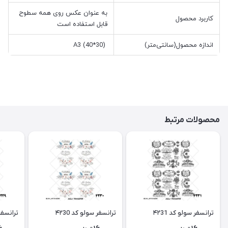
به عنوان عکس روی همه سطوح
کاربرد محصول
قابل استفاده است
اندازه محصول(سانتی‌متر)
A3 (40*30)
محصولات مرتبط
ترانسفر سولو کد ۴۲31
ترانسفر سولو کد ۴۲30
ترانسفر 