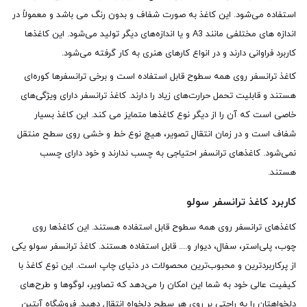
استفاده می‌شود. این کاغذ به صورت شفاف و بدون رنگ می باشد و معمولاً در
اندازه های مختلفی مانند A3 و یا اندازه‌های دیگر تولید می‌شود. این کاغذها
کاربرد فراوانی دارند و در انواع کارهای هنری به کار گرفته می‌شود.
کاغذ ترانسفر روی همه سطوح قابل استفاده است و برخی ترانسفرها کوره‌ای
هستند و قابلیت تحمل حرارت‌های زیاد را دارند. کاغذ ترانسفر دارای ویژگی‌های
خاصی است که آن را از دیگر نوع کاغذها متمایز می کند. این کاغذ بسیار
شفاف است و در زمان انتقال تصویر، هیچ نوع خط و خشی روی سطح منتقل
نمی‌شود. کاغذهای ترانسفر احتیاجی به چسب ندارند و خود دارای چسب
هستند.
کاربرد کاغذ ترانسفر سولو
کاغذهای ترانسفر روی همه سطوح قابل استفاده هستند. این کاغذها روی
چوب، پلی‌استر، سفال، دیوار و.... قابل استفاده هستند. کاغذ ترانسفر سولو یکی
از پرکاربردترین و محبوب‌ترین محصولات در دنیای چاپ است. این نوع کاغذ با
کیفیت عالی خود به شما این امکان را می‌دهد که تصاویر، لوگوها و طرح‌های
دلخواهتان را به راحتی بر روی هر سطح دلخواه انتقال دهید. فروشگاه آبتین