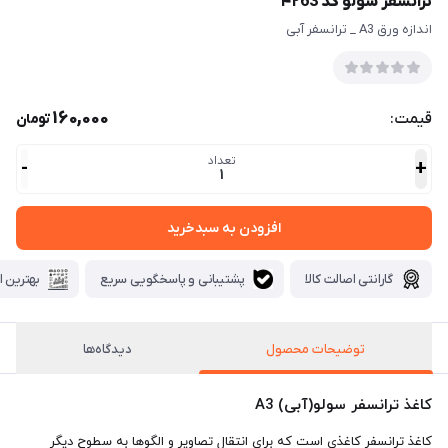
ترانسفر سولو کد ۴۲63
اندازه ورق A3 _ ترانسفر آبی
160,000
قیمت:
تومان
تعداد
-
+
1
افزودن به سبدخرید
گارانتی اصالت کالا
پشتیبانی و پاسخگویی سریع
بهترین ا
توضیحات محصول
دیدگاه‌ها
کاغذ ترانسفر سولو(آبی) A3
کاغذ ترانسفر کاغذی است که برای انتقال تصاویر و الگوها به سطوح دیگر