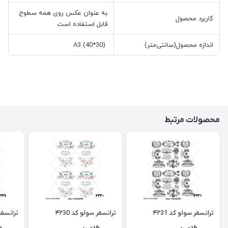
به عنوان عکس روی همه سطوح
کاربرد محصول
قابل استفاده است
اندازه محصول(سانتی‌متر)
A3 (40*30)
محصولات مرتبط
ترانسفر سولو کد ۴۲31
ترانسفر سولو کد ۴۲30
ترانسفر 