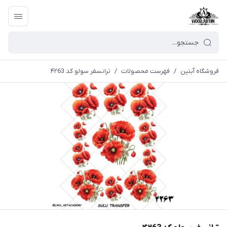
فروشگاه آبتین
/
فهرست محصولات
/
ترانسفر سولو کد ۴۲63