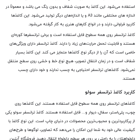
استفاده می‌شود. این کاغذ به صورت شفاف و بدون رنگ می باشد و معمولاً در
اندازه های مختلفی مانند A3 و یا اندازه‌های دیگر تولید می‌شود. این کاغذها
کاربرد فراوانی دارند و در انواع کارهای هنری به کار گرفته می‌شود.
کاغذ ترانسفر روی همه سطوح قابل استفاده است و برخی ترانسفرها کوره‌ای
هستند و قابلیت تحمل حرارت‌های زیاد را دارند. کاغذ ترانسفر دارای ویژگی‌های
خاصی است که آن را از دیگر نوع کاغذها متمایز می کند. این کاغذ بسیار
شفاف است و در زمان انتقال تصویر، هیچ نوع خط و خشی روی سطح منتقل
نمی‌شود. کاغذهای ترانسفر احتیاجی به چسب ندارند و خود دارای چسب
هستند.
کاربرد کاغذ ترانسفر سولو
کاغذهای ترانسفر روی همه سطوح قابل استفاده هستند. این کاغذها روی
چوب، پلی‌استر، سفال، دیوار و.... قابل استفاده هستند. کاغذ ترانسفر سولو یکی
از پرکاربردترین و محبوب‌ترین محصولات در دنیای چاپ است. این نوع کاغذ با
کیفیت عالی خود به شما این امکان را می‌دهد که تصاویر، لوگوها و طرح‌های
دلخواهتان را به راحتی بر روی هر سطح دلخواه انتقال دهید. فروشگاه آبتین