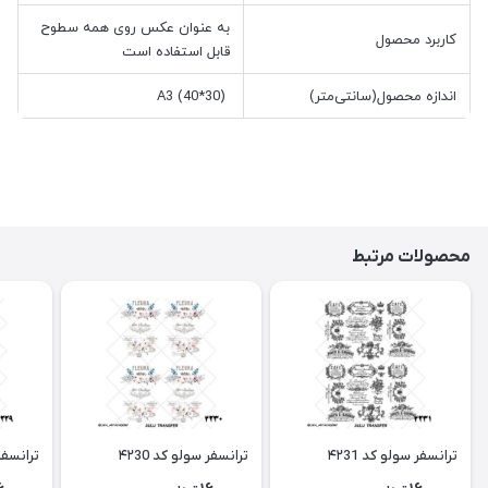
به عنوان عکس روی همه سطوح
کاربرد محصول
قابل استفاده است
اندازه محصول(سانتی‌متر)
A3 (40*30)
محصولات مرتبط
ترانسفر سولو کد ۴۲31
ترانسفر سولو کد ۴۲30
ترانسفر 