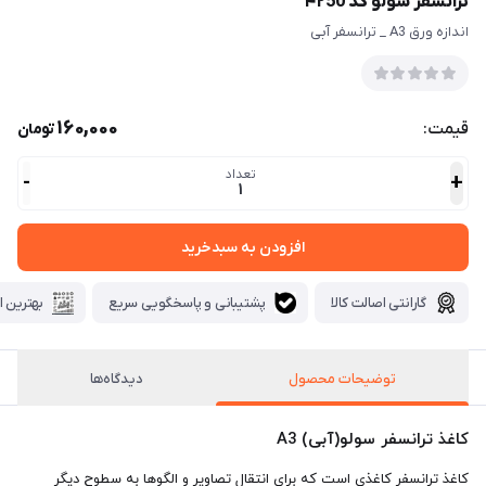
ترانسفر سولو کد ۴۲50
اندازه ورق A3 _ ترانسفر آبی
160,000
قیمت:
تومان
تعداد
-
+
1
افزودن به سبدخرید
گارانتی اصالت کالا
پشتیبانی و پاسخگویی سریع
بهترین ا
توضیحات محصول
دیدگاه‌ها
کاغذ ترانسفر سولو(آبی) A3
کاغذ ترانسفر کاغذی است که برای انتقال تصاویر و الگوها به سطوح دیگر