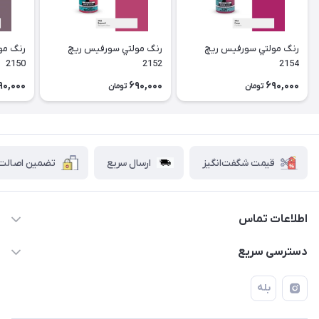
رنگ مولتي سورفیس ریچ
رنگ مولتي سورفیس ریچ
رنگ مو
2150
2152
2154
90,000
690,000
690,000
تومان
تومان
قیمت شگفت‌انگیز
ارسال سریع
تضمین اصالت ک
اطلاعات تماس
۰۲۱۷۷۰۶۰۰۲۸ ـ ۰۹۱۹۰۰۲۸۲۴۷
دسترسی سریع
تهران قاسم آباد خیابان استقلال خیابان کوهستان دوم پلاک ۴۷
حساب کاربری
بله
فروشگاه آبتین