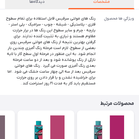
مشخصات
دیدگاه‌ها
ويژگي ها محصول
رنگ های مولتی سرفیس قابل استفاده برای تمام سطوح
فلزی - پلاستیکی - شیشه - چوب - سرامیک - پلی استر -
پارچه - چرم و سایر سطوح این رنگ ها در برار حرارت
مقاوم هستند و نیازی به تثبیت کننده ندارند. برای
گرفتن بهترین نتیجه از رنگ های مولتی سرفیس روی
بعضی از سطوح، لازم است مرحله رنگ آمیزی چندین بار
انجام شود. به این منظور در مرحله اول سطح کار با لایه
نازکی از رنگ پوشانده شود و بعد از دو ساعت مرحله
بعدی رنگ آمیزی صورت می گیرد . رنگ های مولتی
سرفیس بعد از سه الی چهار ساعت خشک می شود . اما
برای خراشیده نشدن و یا قرار دادن بر روی حرارت
مستقیم باید کار به مدت ۲۱ روز استراحت کند .
محصولات مرتبط