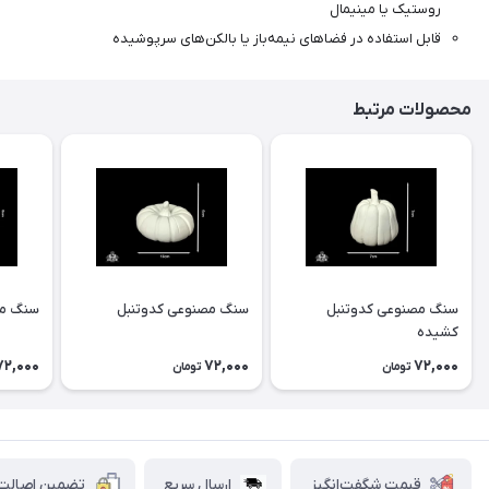
روستیک یا مینیمال
قابل استفاده در فضاهای نیمه‌باز یا بالکن‌های سرپوشیده
محصولات مرتبط
سنگ مصنوعی کدوتنبل
سنگ مصنوعی کدوتنبل
سنگ مص
کشیده
72,000
72,000
72,000
تومان
تومان
قیمت شگفت‌انگیز
ارسال سریع
تضمین اصالت ک