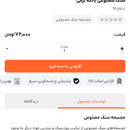
سنگ مصنوعی بانکه برفی
ارتفاع 18
مجسمه سنگ مصنوعی
72,000
قیمت:
تومان
تعداد
-
+
1
افزودن به سبدخرید
گارانتی اصالت کالا
پشتیبانی و پاسخگویی سریع
بهترین ا
توضیحات محصول
دیدگاه‌ها
مجسمه سنگ مصنوعی
مجسمه‌های سنگ مصنوعی از ترکیب پودرسنگ و چندین مواد دیگر به وجود