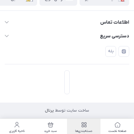
اطلاعات تماس
۰۲۱۷۷۰۶۰۰۲۸ ـ ۰۹۱۹۰۰۲۸۲۴۷
دسترسی سریع
تهران قاسم آباد خیابان استقلال خیابان کوهستان دوم پلاک ۴۷
حساب کاربری
بله
فروشگاه آبتین
ساخت سایت توسط
پرتال
مسیریابی در اپلیکیشن نشان
صفحه نخست
دسته‌بندی‌ها
سبد خرید
ناحیه کاربری