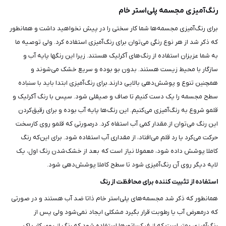
رنگ‌آمیزی مجسمه پلی‌استر خام
برای رنگ‌آمیزی مجسمه‌ها شما کار سختی را در پیش نخواهید داشت و همانطور
که ذکر شد از هر نوع رنگی می‌توان برای رنگ‌آمیزی استفاده کرد. ولی توصیه ما
به شما عزیزان استفاده از رنگ‌های آکرلیک هستند. زیرا این رنگ‎ها پایه آب و
سازگار با محیط ‌زیست هستند. بدون بو بوده و سریع خشک می‌شوند و
همچنین تنوع و پوشش‌دهی بالایی دارند.برای رنگ‌آمیزی ابتدا باید با سنباده
سطح مجسمه را یک دست کنیم تا صاف و صیقلی شود. سپس با رنگ آکرلیک و
قلمو شروع به رنگ‌آمیزی می‌کنیم. این رنگ‌ها پایه آب بوده و برای رقیق‌کردن
این رنگ می‌توان از.مقدار کمی آب استفاه کرد. درصورتی که قلمو روی کارسخت
حرکت می‌کرد یا رد قلم می‌افتاد، از مقداری آب استفاده شود. برای این‌که رنگ
کاملا پوشش داده شود، معمولا نیاز است که بعد از خشک‌شدن رنگ اول، یک
لایه دیگر روی آن رنگ‌آمیزی شود تا سطح کاملا پوشش‌دهی شود.
استفاده از تثبیت کننده برای محافظت از رنگ
همانطور که ذکر شد مجسمه‌های پلی‌استر خام ذاتا ضد آب هستند و در صورتی
که درمعرض آب یا رطوبت قرار بگیرد مشکلی ایجاد نمی‌شود ولی پس از
رنگ‌آمیزی بهتر است که از فیکساتورها استفاده شود که رنگ از روی کار پاک