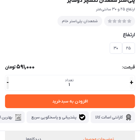
پلی‌استر شمعدان تکسچر دوسایز
ارتفاع ۲۵ و ۳۰ سانتی‌متر
شمعدان پلی‌استر خام
ارتفاع
۳۰
۲۵
591,000
قیمت:
تومان
تعداد
-
+
1
افزودن به سبدخرید
گارانتی اصالت کالا
پشتیبانی و پاسخگویی سریع
بهترین ا
توضیحات محصول
دیدگاه‌ها