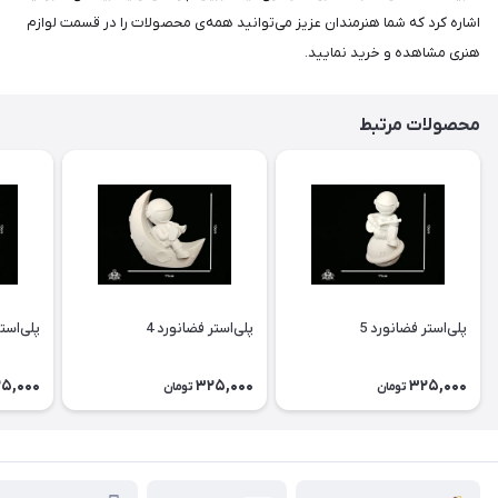
اشاره کرد که شما هنرمندان عزیز می‌توانید همه‌ی محصولات را در قسمت لوازم
هنری مشاهده و خرید نمایید.
محصولات مرتبط
پلی‌استر فضانورد 5
پلی‌استر فضانورد 4
پلی‌استر
5,000
325,000
325,000
تومان
تومان