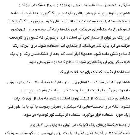
سازگار با محیط ‌زیست هستند. بدون بو بوده و سریع خشک می‌شوند و
همچنین تنوع و پوشش‌دهی بالایی دارند.برای رنگ‌آمیزی ابتدا باید با سنباده
سطح مجسمه را یک دست کنیم تا صاف و صیقلی شود. سپس با رنگ آکرلیک و
قلمو شروع به رنگ‌آمیزی می‌کنیم. این رنگ‌ها پایه آب بوده و برای رقیق‌کردن
این رنگ می‌توان از.مقدار کمی آب استفاه کرد. درصورتی که قلمو روی کارسخت
حرکت می‌کرد یا رد قلم می‌افتاد، از مقداری آب استفاده شود. برای این‌که رنگ
کاملا پوشش داده شود، معمولا نیاز است که بعد از خشک‌شدن رنگ اول، یک
لایه دیگر روی آن رنگ‌آمیزی شود تا سطح کاملا پوشش‌دهی شود.
استفاده از تثبیت کننده برای محافظت از رنگ
همانطور که ذکر شد مجسمه‌های پلی‌استر خام ذاتا ضد آب هستند و در صورتی
که درمعرض آب یا رطوبت قرار بگیرد مشکلی ایجاد نمی‌شود ولی پس از
رنگ‌آمیزی بهتر است که از فیکساتورها استفاده شود که رنگ از روی کار پاک
نشود .البته برای مجسمه‌هایی که بیشتر در معرض رطوبت یا آب یا به طور کلی
زیاد مورد استفاده قرار می‌گیرد، استفاده از فیکساتور توصیه می‌شود .
از جمله فیکساتورهای رنگ آکرلیک می توان به وارنیش، کیلر و یا
تثبیت‌کننده‌های قدرتمندتری مثل لول‌لایت، رزین اپوکسی و یا کریستال سرونیک