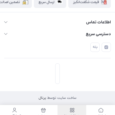
قیمت شگفت‌انگیز
ارسال سریع
تضمین اصالت ک
اطلاعات تماس
۰۲۱۷۷۰۶۰۰۲۸ ـ ۰۹۱۹۰۰۲۸۲۴۷
دسترسی سریع
تهران قاسم آباد خیابان استقلال خیابان کوهستان دوم پلاک ۴۷
حساب کاربری
بله
فروشگاه آبتین
ساخت سایت توسط
پرتال
مسیریابی در اپلیکیشن نشان