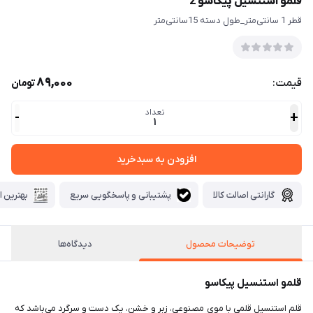
قلمو استنسیل پیکاسو 2
قطر 1 سانتی‌متر_طول دسته 15سانتی‌متر
89,000
قیمت:
تومان
تعداد
-
+
1
افزودن به سبدخرید
گارانتی اصالت کالا
پشتیبانی و پاسخگویی سریع
بهترین ا
توضیحات محصول
دیدگاه‌ها
قلمو استنسیل پیکاسو
قلم استنسیل قلمی با موی مصنوعی، زبر و خشن، یک دست و سرگرد می‌باشد که