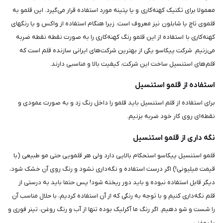
معمولا برای تکنیک کهنه‌کاری و یا پتینه مورد استفاده قرار می‌گیرد. این قلمو به
قلموی تاچ یا شابلون نیز معروف است. زیرا هنگام استفاده از واکس و یا رنگهای
کهنه‌کاری با استفاده از این قلمو رنگ کهنه‌کاری را به صورت نقطه نقطه ضربه
می‌زنیم. شرکت پیکاسو یکی از بهترین شرکت‌های ایرانی سازنده قلم است که
قلم‌های استنسیل ساخت این شرکت، کیفیت بالا و مناسبی دارند.
استفاده از قلمو استنسیل
برای استفاده از قلم استنسیل باید قلمو را داخل رنگ زد و به صورت عمودی و
نقطه‌ای روی کار خود ضربه بزنیم.
نگه داری از قلمو استنسیل
قلمو استنسیل پیکاسو استحکام بالایی دارد ولی هر قلمویی حتی مو طبیعی (با
قیمت میلیونی!) اگر درست استفاده و نگه‌داری نشود و رنگ روی آن خشک شود،
دیگر قابل استفاده نبوده و باید دور ریخته شود! پس حتما باید به درستی از
قلم نگه‌داری کنیم و با توجه به رنگی که از آن استفاده کردیم، با حلال مناسب آن
را شست و شو دهیم. اگر رنگ ما آکرلیک بوده تنها از آب و رنگ روغن، تینر فوری و
یا روغنی.