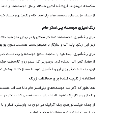
شکسته می‌شوند. فروشگاه آبتین هنگام ارسال مجسمه‌ها از کاغذ فر
از جمله مزیت‌های مجسمه‌های پلی‌استر خام رنگ‌پذیری بسیار خوب 
رنگ‌آمیزی مجسمه پلی‌استر خام
برای رنگ‌آمیزی مجسمه‌ها شما کار سختی را در پیش نخواهید داشت 
زیرا این رنگ‎ها پایه آب و سازگار با محیط‌زیست هستند. بدون بو بوده و سریع خشک می‌شوند و همچنین تنوع و پوشش‌دهی بالایی دارند.
برای رنگ‌آمیزی ابتدا باید با سنباده سطح مجسمه را یک دست کنیم
از.مقدار کمی آب استفاه کرد. درصورتی که قلمو روی کارسخت حرکت 
اول، یک لایه دیگر روی آن رنگ‌آمیزی شود تا سطح کاملا پوشش‌د
استفاده از تثبیت کننده برای محافظت از رنگ
همانطور که ذکر شد مجسمه‌های پلی‌استر خام ذاتا ضد آب هستند 
رنگ از روی کار پاک نشود .البته برای مجسمه‌هایی که بیشتر در مع
از جمله فیکساتورهای رنگ آکرلیک می توان به وارنیش، کیلر و یا 
در قسمت لوازم هنری مشاهده و خرید نمایید.