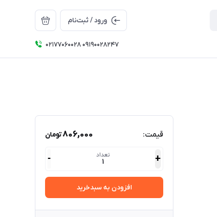
ورود / ثبت‌نام
۰۲۱۷۷۰۶۰۰۲۸ ۰۹۱۹۰۰۲۸۲۴۷
806,000
قیمت:
تومان
تعداد
-
+
1
افزودن به سبدخرید