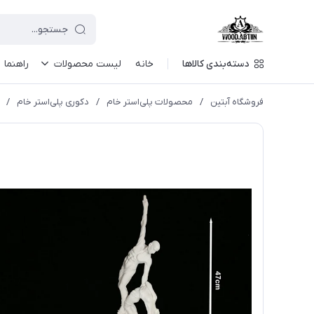
دسته‌بندی کالاها
خانه
لیست محصولات
راهنما
فروشگاه آبتین
/
محصولات پلی‌استر خام
/
دکوری پلی‌استر خام
/