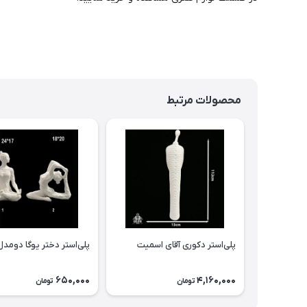
محصولات مرتبط
پلی‌استر دکوری آقای اسمیت
پلی‌استر دختر یوگا دومدل
650,000
4,160,000
تومان
تومان